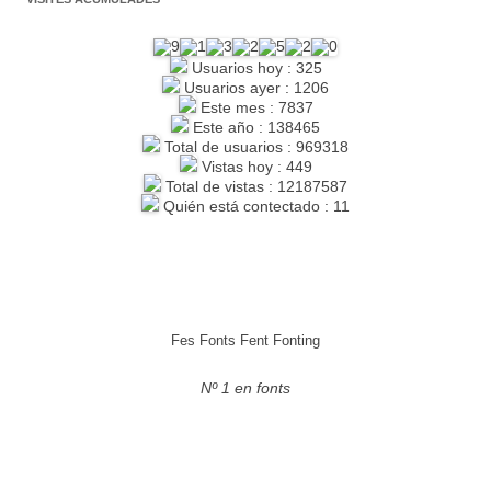
Usuarios hoy : 325
Usuarios ayer : 1206
Este mes : 7837
Este año : 138465
Total de usuarios : 969318
Vistas hoy : 449
Total de vistas : 12187587
Quién está contectado : 11
Fes Fonts Fent Fonting
Nº 1 en fonts