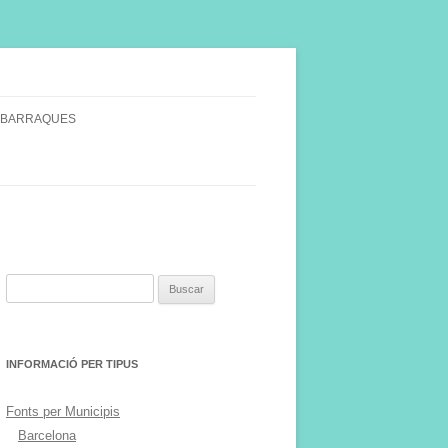
 BARRAQUES
SINGULARS
S VINYA.
Buscar:
INFORMACIÓ PER TIPUS
Fonts per Municipis
Barcelona