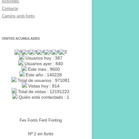
Activitats
Contacte
Camins amb fonts
VISITES ACUMULADES
Usuarios hoy : 387
Usuarios ayer : 840
Este mes : 9600
Este año : 140228
Total de usuarios : 971081
Vistas hoy : 814
Total de vistas : 12191222
Quién está contectado : 1
Fes Fonts Fent Fonting
Nº 1 en fonts