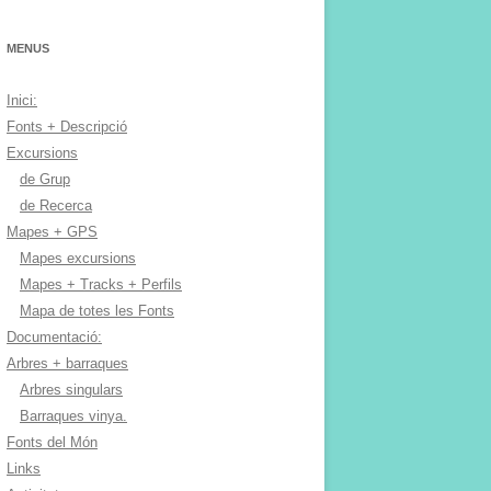
MENUS
Inici:
Fonts + Descripció
Excursions
de Grup
de Recerca
Mapes + GPS
Mapes excursions
Mapes + Tracks + Perfils
Mapa de totes les Fonts
Documentació:
Arbres + barraques
Arbres singulars
Barraques vinya.
Fonts del Món
Links