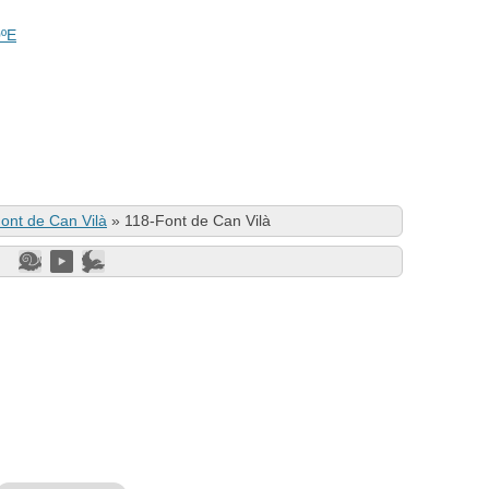
0ºE
ont de Can Vilà
»
118-Font de Can Vilà