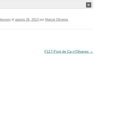
Desvern
el
agosto 26, 2013
por
Marcel Oliveres
.
F117-Font de Ca n’Oliveres
→