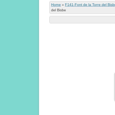
Home
»
F141-Font de la Torre del Bisb
del Bisbe