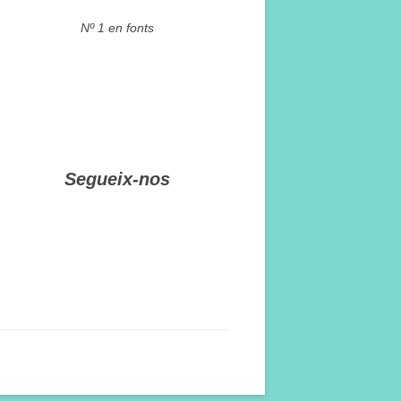
Nº 1 en fonts
Segueix-nos