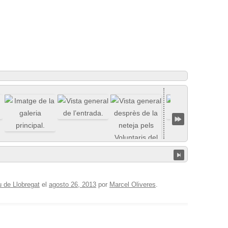
u de Llobregat
el
agosto 26, 2013
por
Marcel Oliveres
.