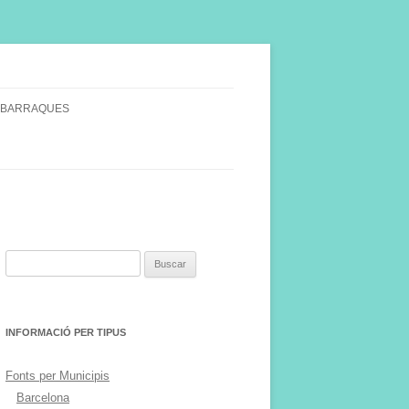
 BARRAQUES
SINGULARS
S VINYA.
Buscar:
INFORMACIÓ PER TIPUS
Fonts per Municipis
Barcelona