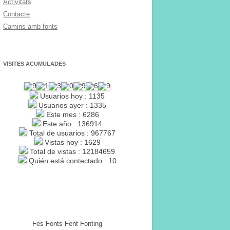
Activitats
Contacte
Camins amb fonts
VISITES ACUMULADES
Usuarios hoy : 1135
Usuarios ayer : 1335
Este mes : 6286
Este año : 136914
Total de usuarios : 967767
Vistas hoy : 1629
Total de vistas : 12184659
Quién está contectado : 10
Fes Fonts Fent Fonting