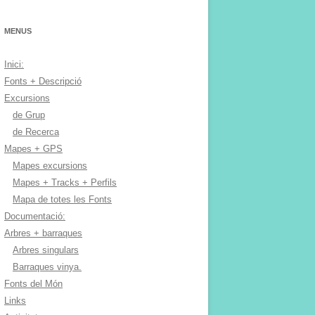
MENUS
Inici:
Fonts + Descripció
Excursions
de Grup
de Recerca
Mapes + GPS
Mapes excursions
Mapes + Tracks + Perfils
Mapa de totes les Fonts
Documentació:
Arbres + barraques
Arbres singulars
Barraques vinya.
Fonts del Món
Links