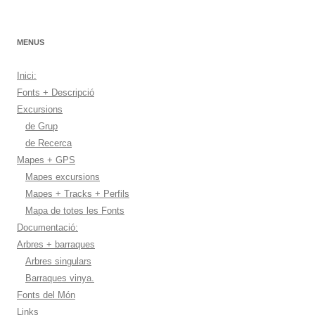
MENUS
Inici:
Fonts + Descripció
Excursions
de Grup
de Recerca
Mapes + GPS
Mapes excursions
Mapes + Tracks + Perfils
Mapa de totes les Fonts
Documentació:
Arbres + barraques
Arbres singulars
Barraques vinya.
Fonts del Món
Links