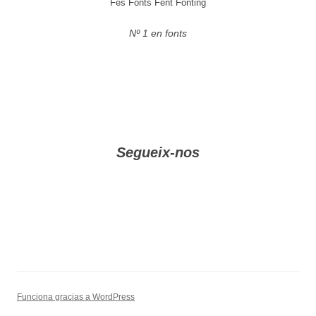
Fes Fonts Fent Fonting
Nº 1 en fonts
Segueix-nos
Funciona gracias a WordPress