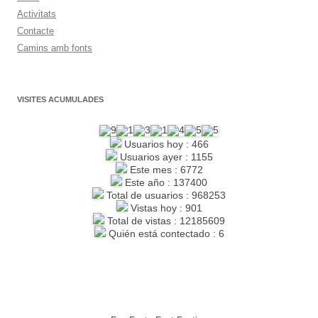
Activitats
Contacte
Camins amb fonts
VISITES ACUMULADES
Usuarios hoy : 466
Usuarios ayer : 1155
Este mes : 6772
Este año : 137400
Total de usuarios : 968253
Vistas hoy : 901
Total de vistas : 12185609
Quién está contectado : 6