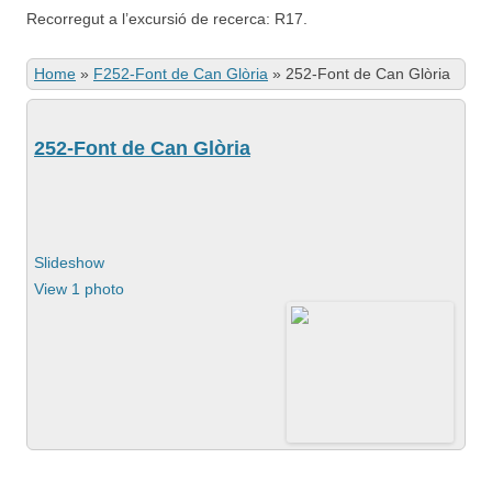
Recorregut a l’excursió de recerca: R17.
Home
»
F252-Font de Can Glòria
»
252-Font de Can Glòria
252-Font de Can Glòria
Slideshow
View 1 photo