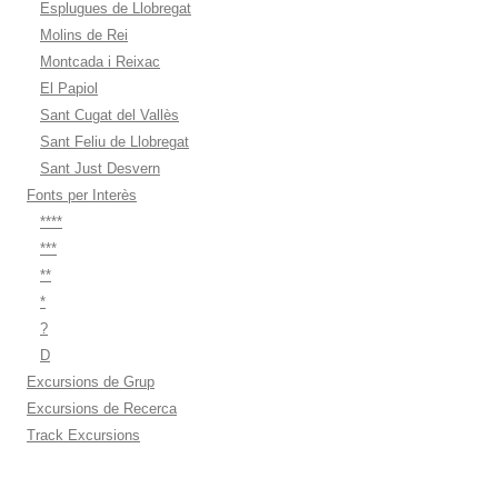
Esplugues de Llobregat
Molins de Rei
Montcada i Reixac
El Papiol
Sant Cugat del Vallès
Sant Feliu de Llobregat
Sant Just Desvern
Fonts per Interès
****
***
**
*
?
D
Excursions de Grup
Excursions de Recerca
Track Excursions