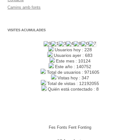
Camins amb fonts
VISITES ACUMULADES
Usuarios hoy : 228
Usuarios ayer : 683
Este mes : 10124
Este año : 140752
Total de usuarios : 971605
Vistas hoy : 347
Total de vistas : 12192055
Quién está contectado : 8
Fes Fonts Fent Fonting