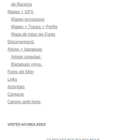
de Recerca
Mapes + GPS
Mapes excursions
Mapes + Tracks + Perfils
Mapa de totes les Fonts
Documentació:
Arbres + barraques
Arbres singulars
Barraques vinya.
Fonts del Món
Links
Activitats
Contacte
Camins amb fonts
VISITES ACUMULADES