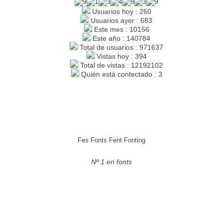
Usuarios hoy : 260
Usuarios ayer : 683
Este mes : 10156
Este año : 140784
Total de usuarios : 971637
Vistas hoy : 394
Total de vistas : 12192102
Quién está contectado : 3
Fes Fonts Fent Fonting
Nº 1 en fonts