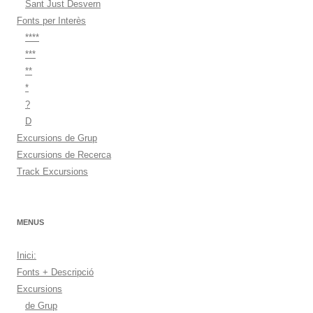
Sant Just Desvern
Fonts per Interès
****
***
**
*
?
D
Excursions de Grup
Excursions de Recerca
Track Excursions
MENUS
Inici:
Fonts + Descripció
Excursions
de Grup