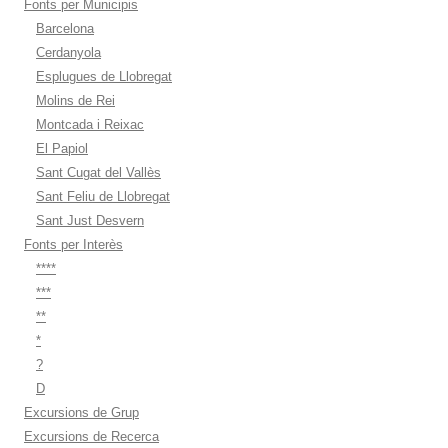
Fonts per Municipis
Barcelona
Cerdanyola
Esplugues de Llobregat
Molins de Rei
Montcada i Reixac
El Papiol
Sant Cugat del Vallès
Sant Feliu de Llobregat
Sant Just Desvern
Fonts per Interès
****
***
**
*
?
D
Excursions de Grup
Excursions de Recerca