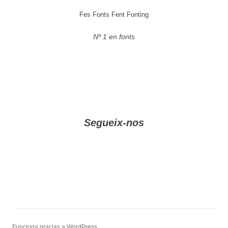
Fes Fonts Fent Fonting
Nº 1 en fonts
Segueix-nos
Funciona gracias a WordPress