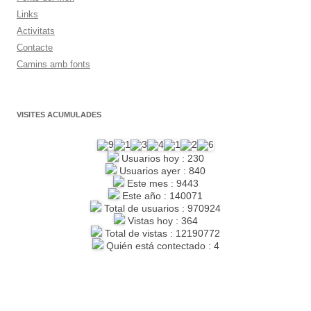
Links
Activitats
Contacte
Camins amb fonts
VISITES ACUMULADES
Usuarios hoy : 230
Usuarios ayer : 840
Este mes : 9443
Este año : 140071
Total de usuarios : 970924
Vistas hoy : 364
Total de vistas : 12190772
Quién está contectado : 4