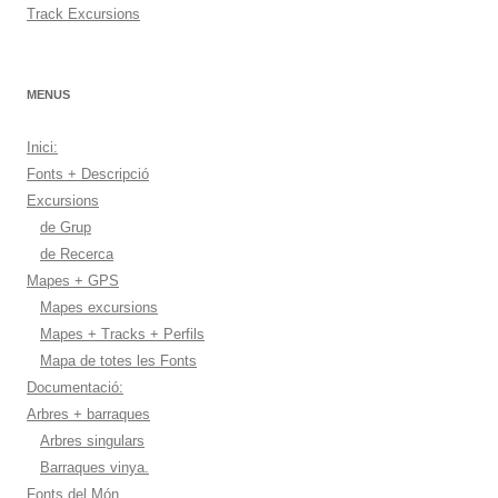
Track Excursions
MENUS
Inici:
Fonts + Descripció
Excursions
de Grup
de Recerca
Mapes + GPS
Mapes excursions
Mapes + Tracks + Perfils
Mapa de totes les Fonts
Documentació:
Arbres + barraques
Arbres singulars
Barraques vinya.
Fonts del Món