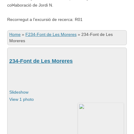
col•laboració de Jordi N.
Recorregut a l’excursió de recerca: R01
Home
»
F234-Font de Les Moreres
»
234-Font de Les
Moreres
234-Font de Les Moreres
Slideshow
View 1 photo