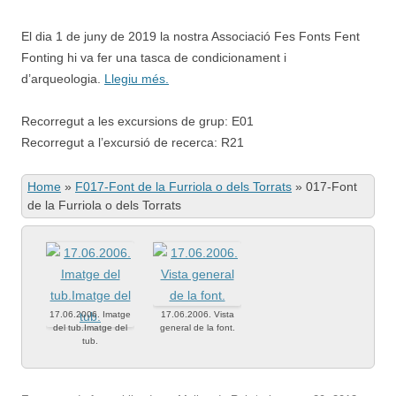
El dia 1 de juny de 2019 la nostra Associació Fes Fonts Fent
Fonting hi va fer una tasca de condicionament i
d’arqueologia.
Llegiu més.
Recorregut a les excursions de grup: E01
Recorregut a l’excursió de recerca: R21
Home
»
F017-Font de la Furriola o dels Torrats
»
017-Font
de la Furriola o dels Torrats
17.06.2006. Imatge
17.06.2006. Vista
del tub.Imatge del
general de la font.
tub.