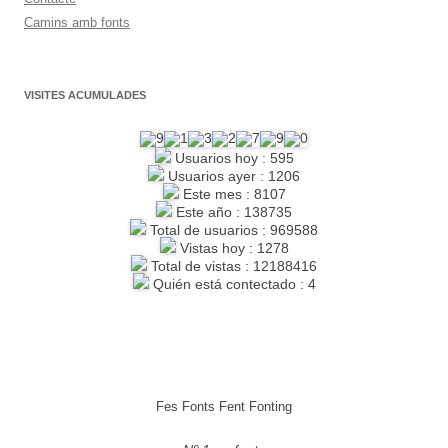
Camins amb fonts
VISITES ACUMULADES
Usuarios hoy : 595
Usuarios ayer : 1206
Este mes : 8107
Este año : 138735
Total de usuarios : 969588
Vistas hoy : 1278
Total de vistas : 12188416
Quién está contectado : 4
Fes Fonts Fent Fonting