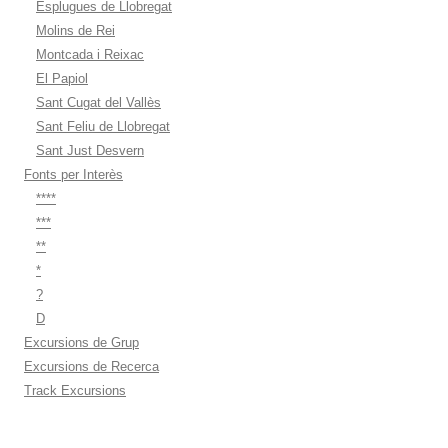
Esplugues de Llobregat
Molins de Rei
Montcada i Reixac
El Papiol
Sant Cugat del Vallès
Sant Feliu de Llobregat
Sant Just Desvern
Fonts per Interès
****
***
**
*
?
D
Excursions de Grup
Excursions de Recerca
Track Excursions