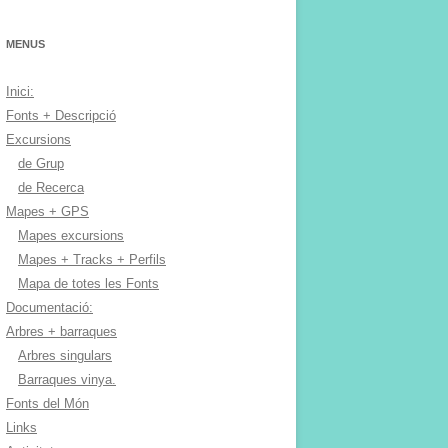
MENUS
Inici:
Fonts + Descripció
Excursions
de Grup
de Recerca
Mapes + GPS
Mapes excursions
Mapes + Tracks + Perfils
Mapa de totes les Fonts
Documentació:
Arbres + barraques
Arbres singulars
Barraques vinya.
Fonts del Món
Links