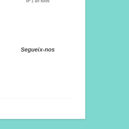
Nº 1 en fonts
Segueix-nos