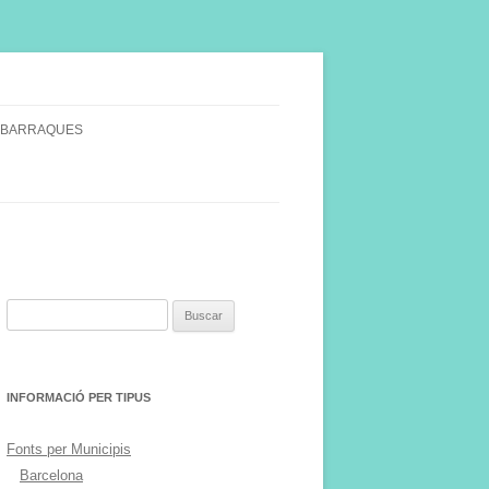
 BARRAQUES
SINGULARS
S VINYA.
Buscar:
INFORMACIÓ PER TIPUS
Fonts per Municipis
Barcelona