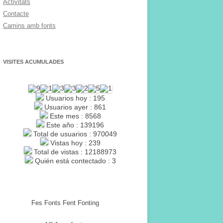
Activitats
Contacte
Camins amb fonts
VISITES ACUMULADES
Usuarios hoy : 195
Usuarios ayer : 861
Este mes : 8568
Este año : 139196
Total de usuarios : 970049
Vistas hoy : 239
Total de vistas : 12188973
Quién está contectado : 3
Fes Fonts Fent Fonting