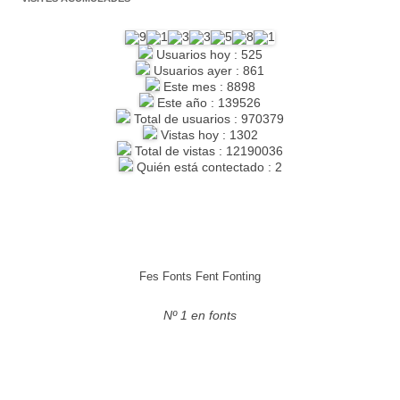
Usuarios hoy : 525
Usuarios ayer : 861
Este mes : 8898
Este año : 139526
Total de usuarios : 970379
Vistas hoy : 1302
Total de vistas : 12190036
Quién está contectado : 2
Fes Fonts Fent Fonting
Nº 1 en fonts