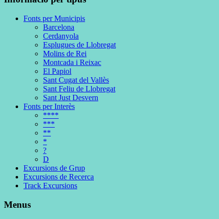
Fonts per Municipis
Barcelona
Cerdanyola
Esplugues de Llobregat
Molins de Rei
Montcada i Reixac
El Papiol
Sant Cugat del Vallès
Sant Feliu de Llobregat
Sant Just Desvern
Fonts per Interès
****
***
**
*
?
D
Excursions de Grup
Excursions de Recerca
Track Excursions
Menus