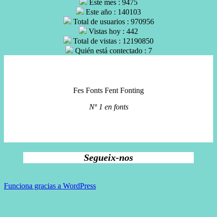
Este mes : 9475
Este año : 140103
Total de usuarios : 970956
Vistas hoy : 442
Total de vistas : 12190850
Quién está contectado : 7
Fes Fonts Fent Fonting
Nº 1 en fonts
Segueix-nos
Funciona gracias a WordPress