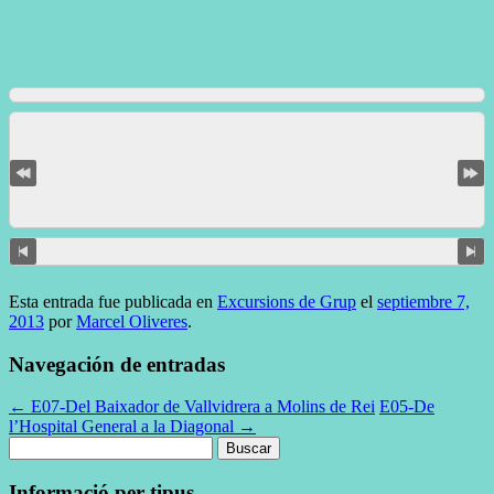
Esta entrada fue publicada en
Excursions de Grup
el
septiembre 7,
2013
por
Marcel Oliveres
.
Navegación de entradas
←
E07-Del Baixador de Vallvidrera a Molins de Rei
E05-De
l’Hospital General a la Diagonal
→
Buscar:
Informació per tipus