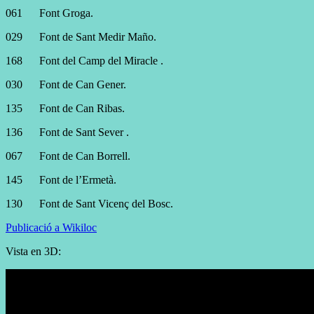
061
Font Groga.
029
Font de Sant Medir Maño.
168
Font del Camp del Miracle .
030
Font de Can Gener.
135
Font de Can Ribas.
136
Font de Sant Sever .
067
Font de Can Borrell.
145
Font de l’Ermetà.
130
Font de Sant Vicenç del Bosc.
Publicació a Wikiloc
Vista en 3D: