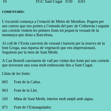
19
FGC Sant Cugat
0:50
6:03
COMENTARIS:
L’excursió comença a l’estació de Metro de Montbau. Pugem per
uns carrers que ens porten a l’entrada del parc de Collserola i seguint
uns corriols visitem les primers fonts tot pujant la vessant de la
muntanya que dona a Barcelona.
Al coll de l’Erola canviem de vessant i baixem per la reserva de la
font Groga, una riquesa de vegetació que ens impressionarà.
Seguirem per la riera de Sant Medir.
A Can Borrell canviarem de vall per visitar dos fonts per uns corriols
que travessen una zona molt emboscada fins a Sant Cugat.
Llista de les fonts:
065
Font de la Cabra.
063
Font de la Llet.
165
Mina de Sant Medir, interior molt ampli amb aigua.
071
Font de l’Estrangulador.