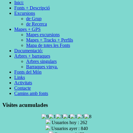
Inici:
Fonts + Descripció
Excursions
de Grup
de Recerca
Mapes + GPS
Mapes excursions
Mapes + Tracks + Perfils
Mapa de totes les Fonts
Documentació:
Arbres + barraques
Arbres singulars
Barraques vinya.
Fonts del Món
Links
Activitats
Contacte
Camins amb fonts
Visites acumulades
Usuarios hoy : 262
Usuarios ayer : 840