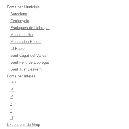
Fonts per Municipis
Barcelona
Cerdanyola
Esplugues de Llobregat
Molins de Rei
Montcada i Reixac
El Papiol
Sant Cugat del Vallès
Sant Feliu de Llobregat
Sant Just Desvern
Fonts per Interès
****
***
**
*
?
D
Excursions de Grup