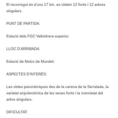
El recorregut és d’uns 17 km, es visiten 12 fonts i 12 arbres
singulars.
PUNT DE PARTIDA:
Estació dels FGC Vallvidrera superior.
LLOC D’ARRIBADA:
Estació de Metro de Mundet:
ASPECTES D’INTERÈS:
Les vistes panoràmiques des de la carena de la Serralada, la
varietat arquitectònica de les seves fonts i la notorietat del
arbre singulars.
DIFICULTAT: