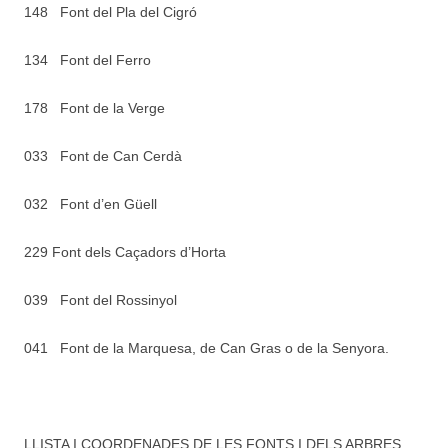
148 Font del Pla del Cigró
134 Font del Ferro
178 Font de la Verge
033 Font de Can Cerdà
032 Font d’en Güell
229 Font dels Caçadors d’Horta
039 Font del Rossinyol
041 Font de la Marquesa, de Can Gras o de la Senyora.
LLISTA I COORDENADES DE LES FONTS I DELS ARBRES