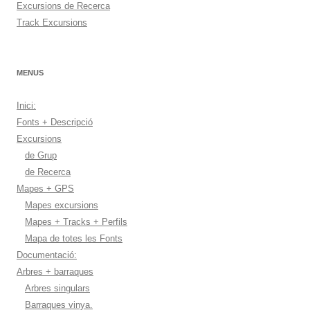
Excursions de Recerca
Track Excursions
MENUS
Inici:
Fonts + Descripció
Excursions
de Grup
de Recerca
Mapes + GPS
Mapes excursions
Mapes + Tracks + Perfils
Mapa de totes les Fonts
Documentació:
Arbres + barraques
Arbres singulars
Barraques vinya.