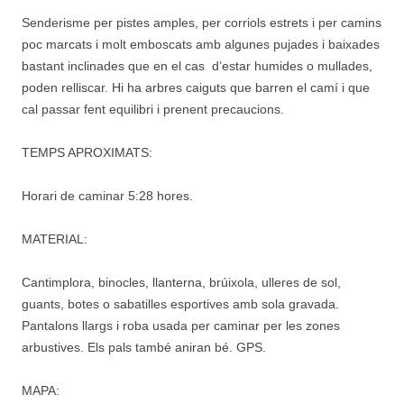
Senderisme per pistes amples, per corriols estrets i per camins
poc marcats i molt emboscats amb algunes pujades i baixades
bastant inclinades que en el cas d’estar humides o mullades,
poden relliscar. Hi ha arbres caiguts que barren el camí i que
cal passar fent equilibri i prenent precaucions.
TEMPS APROXIMATS:
Horari de caminar 5:28 hores.
MATERIAL:
Cantimplora, binocles, llanterna, brúixola, ulleres de sol,
guants, botes o sabatilles esportives amb sola gravada.
Pantalons llargs i roba usada per caminar per les zones
arbustives. Els pals també aniran bé. GPS.
MAPA: