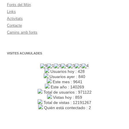
Fonts del Món
Links
Activitats
Contacte
Camins amb fonts
VISITES ACUMULADES
Usuarios hoy : 428
Usuarios ayer : 840
Este mes : 9641
Este año : 140269
Total de usuarios : 971122
Vistas hoy : 859
Total de vistas : 12191267
Quién está contectado : 2