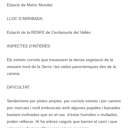
Estació de Metro Mundet.
LLOC D’ARRIBADA:
Estació de la RENFE de Cerdanyola del Vallès.
ASPECTES D’INTERÈS:
Els estrets corriols que travessem la densa vegetació de la
vessant nord de la Serra i les vistes panoràmiques des de la
carena.
DIFICULTAT:
Senderisme per pistes amples, per corriols estrets i per camins
poc marcats i molt emboscats amb algunes pujades i baixades
bastant inclinades que en el cas d’estar humides o mullades,
poden relliscar. Hi ha arbres caiguts que barren el camí i que