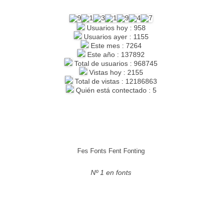
Usuarios hoy : 958
Usuarios ayer : 1155
Este mes : 7264
Este año : 137892
Total de usuarios : 968745
Vistas hoy : 2155
Total de vistas : 12186863
Quién está contectado : 5
Fes Fonts Fent Fonting
Nº 1 en fonts