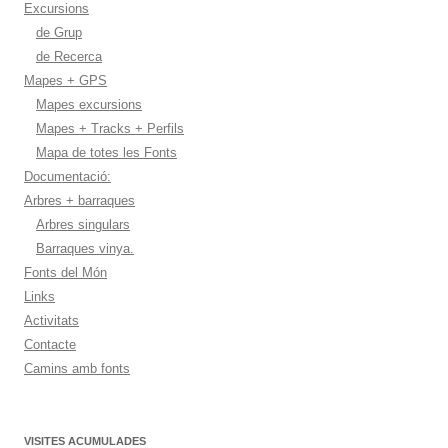
Excursions
de Grup
de Recerca
Mapes + GPS
Mapes excursions
Mapes + Tracks + Perfils
Mapa de totes les Fonts
Documentació:
Arbres + barraques
Arbres singulars
Barraques vinya.
Fonts del Món
Links
Activitats
Contacte
Camins amb fonts
VISITES ACUMULADES