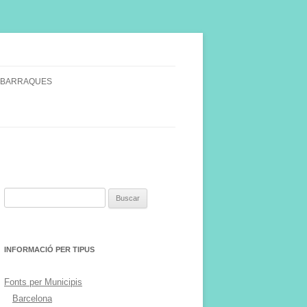
 BARRAQUES
SINGULARS
S VINYA.
Buscar:
INFORMACIÓ PER TIPUS
Fonts per Municipis
Barcelona