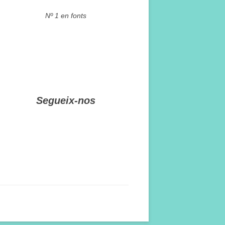
Nº 1 en fonts
Segueix-nos