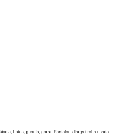
úixola, botes, guants, gorra. Pantalons llargs i roba usada