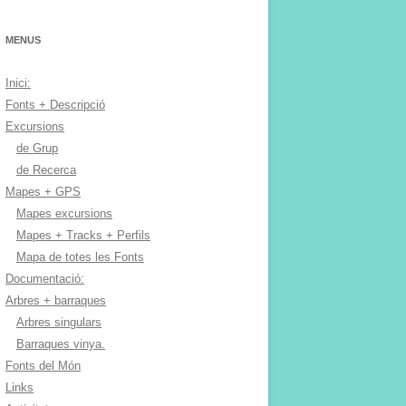
MENUS
Inici:
Fonts + Descripció
Excursions
de Grup
de Recerca
Mapes + GPS
Mapes excursions
Mapes + Tracks + Perfils
Mapa de totes les Fonts
Documentació:
Arbres + barraques
Arbres singulars
Barraques vinya.
Fonts del Món
Links