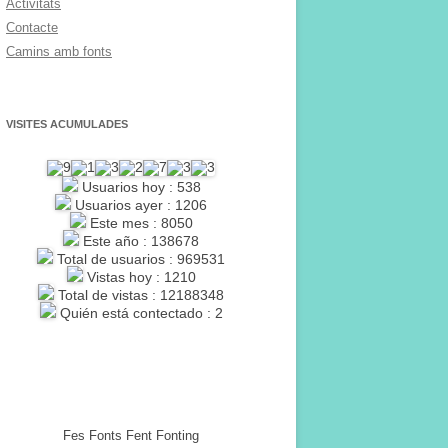
Activitats
Contacte
Camins amb fonts
VISITES ACUMULADES
Usuarios hoy : 538
Usuarios ayer : 1206
Este mes : 8050
Este año : 138678
Total de usuarios : 969531
Vistas hoy : 1210
Total de vistas : 12188348
Quién está contectado : 2
Fes Fonts Fent Fonting