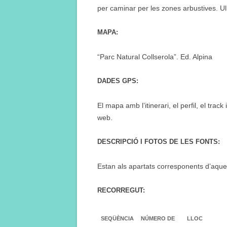
per caminar per les zones arbustives. Ul
MAPA:
“Parc Natural Collserola”. Ed. Alpina
DADES GPS:
El mapa amb l’itinerari, el perfil, el tra
web.
DESCRIPCIÓ I FOTOS DE LES FONTS:
Estan als apartats corresponents d’aqu
RECORREGUT:
SEQÜÈNCIA
NÚMERO DE
LLOC