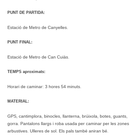
PUNT DE PARTIDA:
Estació de Metro de Canyelles.
PUNT FINAL:
Estació de Metro de Can Cuiàs.
TEMPS aproximats:
Horari de caminar: 3 hores 54 minuts.
MATERIAL:
GPS, cantimplora, binocles, llanterna, brúixola, botes, guants,
gorra. Pantalons llargs i roba usada per caminar per les zones
arbustives. Ulleres de sol. Els pals també aniran bé.