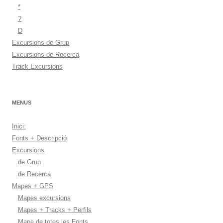
*
?
D
Excursions de Grup
Excursions de Recerca
Track Excursions
MENUS
Inici:
Fonts + Descripció
Excursions
de Grup
de Recerca
Mapes + GPS
Mapes excursions
Mapes + Tracks + Perfils
Mapa de totes les Fonts