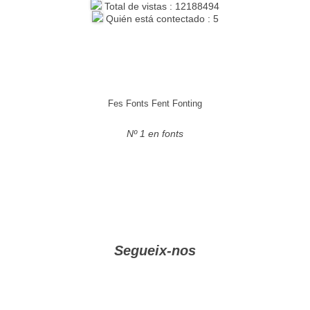
Total de vistas : 12188494
Quién está contectado : 5
Fes Fonts Fent Fonting
Nº 1 en fonts
Segueix-nos