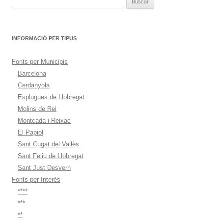
INFORMACIÓ PER TIPUS
Fonts per Municipis
Barcelona
Cerdanyola
Esplugues de Llobregat
Molins de Rei
Montcada i Reixac
El Papiol
Sant Cugat del Vallès
Sant Feliu de Llobregat
Sant Just Desvern
Fonts per Interès
****
***
**