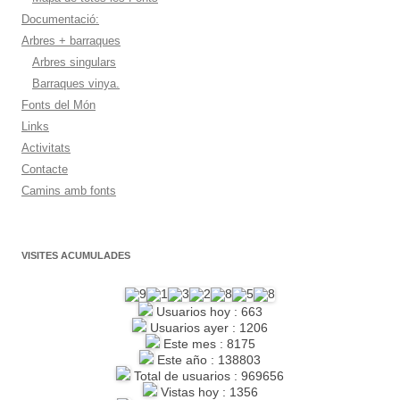
Documentació:
Arbres + barraques
Arbres singulars
Barraques vinya.
Fonts del Món
Links
Activitats
Contacte
Camins amb fonts
VISITES ACUMULADES
Usuarios hoy : 663
Usuarios ayer : 1206
Este mes : 8175
Este año : 138803
Total de usuarios : 969656
Vistas hoy : 1356