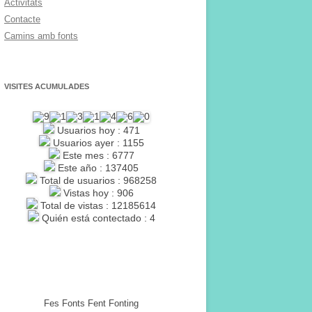
Activitats
Contacte
Camins amb fonts
VISITES ACUMULADES
Usuarios hoy : 471
Usuarios ayer : 1155
Este mes : 6777
Este año : 137405
Total de usuarios : 968258
Vistas hoy : 906
Total de vistas : 12185614
Quién está contectado : 4
Fes Fonts Fent Fonting