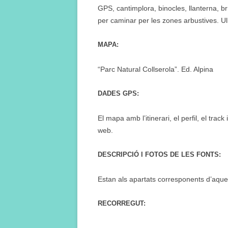
GPS, cantimplora, binocles, llanterna, br
per caminar per les zones arbustives. Ul
MAPA:
“Parc Natural Collserola”. Ed. Alpina
DADES GPS:
El mapa amb l’itinerari, el perfil, el tra
web.
DESCRIPCIÓ I FOTOS DE LES FONTS:
Estan als apartats corresponents d’aqu
RECORREGUT: