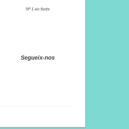
Nº 1 en fonts
Segueix-nos