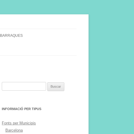
 BARRAQUES
SINGULARS
S VINYA.
Buscar:
INFORMACIÓ PER TIPUS
Fonts per Municipis
Barcelona