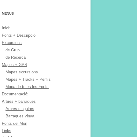
MENUS
Inici:
Fonts + Descripció
Excursions
de Grup
de Recerca
Mapes + GPS
Mapes excursions
Mapes + Tracks + Perfils
Mapa de totes les Fonts
Documentació:
Arbres + barraques
Arbres singulars
Barraques vinya.
Fonts del Món
Links