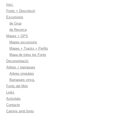
Inici:
Fonts + Descripció
Excursions
de Grup
de Recerca
Mapes + GPS
Mapes excursions
Mapes + Tracks + Perfils
Mapa de totes les Fonts
Documentació:
Arbres + barraques
Arbres singulars
Barraques vinya.
Fonts del Món
Links
Activitats
Contacte
Camins amb fonts