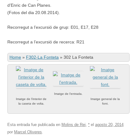
d’Enric de Can Planes.
(Fotos del dia 20.08.2014).
Recorregut a l’excursió de grup: E01, E17, E28
Recorregut a l’excursió de recerca: R21
Home
»
F302-La Fonteta
»
302 La Fonteta
Imatge de l'entrada.
Imatge de l'interior de
Imatge general de la
la caseta de volta.
font.
Esta entrada fue publicada en
Molins de Rei
,
*
el
agosto 20, 2014
por
Marcel Oliveres
.