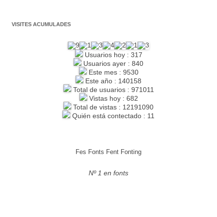
VISITES ACUMULADES
Usuarios hoy : 317
Usuarios ayer : 840
Este mes : 9530
Este año : 140158
Total de usuarios : 971011
Vistas hoy : 682
Total de vistas : 12191090
Quién está contectado : 11
Fes Fonts Fent Fonting
Nº 1 en fonts