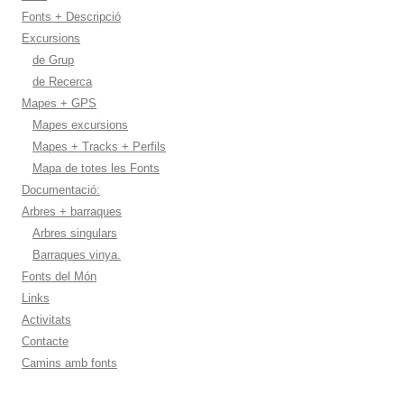
Fonts + Descripció
Excursions
de Grup
de Recerca
Mapes + GPS
Mapes excursions
Mapes + Tracks + Perfils
Mapa de totes les Fonts
Documentació:
Arbres + barraques
Arbres singulars
Barraques vinya.
Fonts del Món
Links
Activitats
Contacte
Camins amb fonts