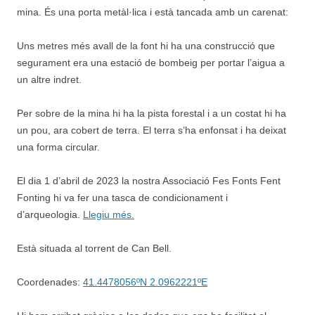
mina. És una porta metàl·lica i està tancada amb un carenat:
Uns metres més avall de la font hi ha una construcció que
segurament era una estació de bombeig per portar l’aigua a
un altre indret.
Per sobre de la mina hi ha la pista forestal i a un costat hi ha
un pou, ara cobert de terra. El terra s’ha enfonsat i ha deixat
una forma circular.
El dia 1 d’abril de 2023 la nostra Associació Fes Fonts Fent
Fonting hi va fer una tasca de condicionament i
d’arqueologia.
Llegiu més.
Està situada al torrent de Can Bell.
Coordenades:
41.4478056ºN 2.0962221ºE