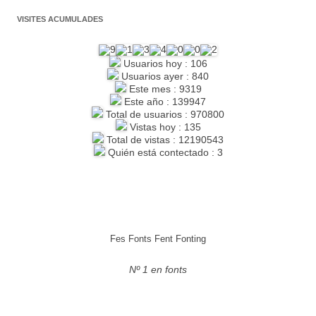
VISITES ACUMULADES
Usuarios hoy : 106
Usuarios ayer : 840
Este mes : 9319
Este año : 139947
Total de usuarios : 970800
Vistas hoy : 135
Total de vistas : 12190543
Quién está contectado : 3
Fes Fonts Fent Fonting
Nº 1 en fonts