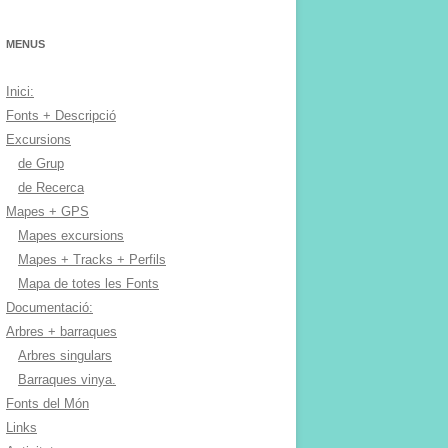
MENUS
Inici:
Fonts + Descripció
Excursions
de Grup
de Recerca
Mapes + GPS
Mapes excursions
Mapes + Tracks + Perfils
Mapa de totes les Fonts
Documentació:
Arbres + barraques
Arbres singulars
Barraques vinya.
Fonts del Món
Links