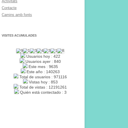
Activitats
Contacte
Camins amb fonts
VISITES ACUMULADES
Usuarios hoy : 422
Usuarios ayer : 840
Este mes : 9635
Este año : 140263
Total de usuarios : 971116
Vistas hoy : 853
Total de vistas : 12191261
Quién está contectado : 3