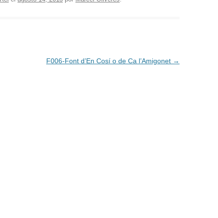
F006-Font d’En Cosí o de Ca l’Amigonet
→