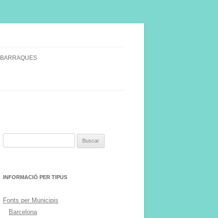
 BARRAQUES
SINGULARS
S VINYA.
Buscar:
INFORMACIÓ PER TIPUS
Fonts per Municipis
Barcelona