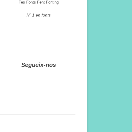
Fes Fonts Fent Fonting
Nº 1 en fonts
Segueix-nos