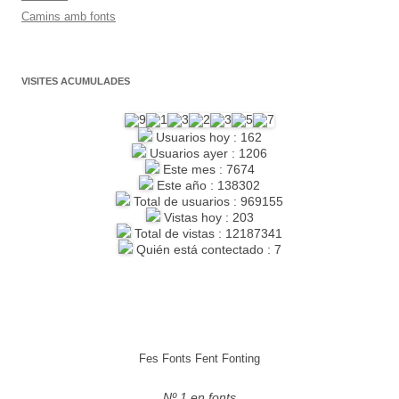
Camins amb fonts
VISITES ACUMULADES
Usuarios hoy : 162
Usuarios ayer : 1206
Este mes : 7674
Este año : 138302
Total de usuarios : 969155
Vistas hoy : 203
Total de vistas : 12187341
Quién está contectado : 7
Fes Fonts Fent Fonting
Nº 1 en fonts