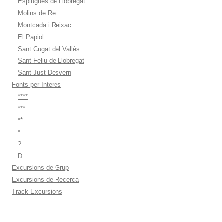
Esplugues de Llobregat
Molins de Rei
Montcada i Reixac
El Papiol
Sant Cugat del Vallès
Sant Feliu de Llobregat
Sant Just Desvern
Fonts per Interès
****
***
**
*
?
D
Excursions de Grup
Excursions de Recerca
Track Excursions