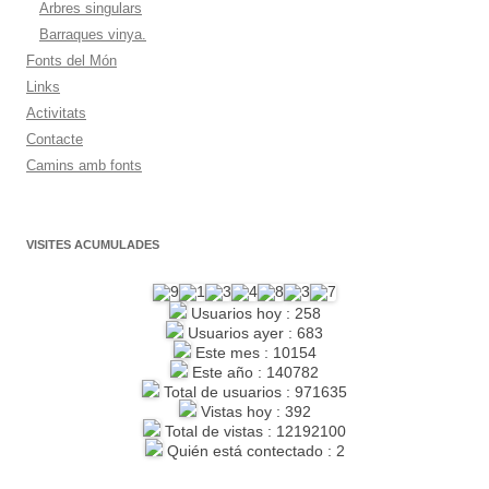
Arbres singulars
Barraques vinya.
Fonts del Món
Links
Activitats
Contacte
Camins amb fonts
VISITES ACUMULADES
Usuarios hoy : 258
Usuarios ayer : 683
Este mes : 10154
Este año : 140782
Total de usuarios : 971635
Vistas hoy : 392
Total de vistas : 12192100
Quién está contectado : 2