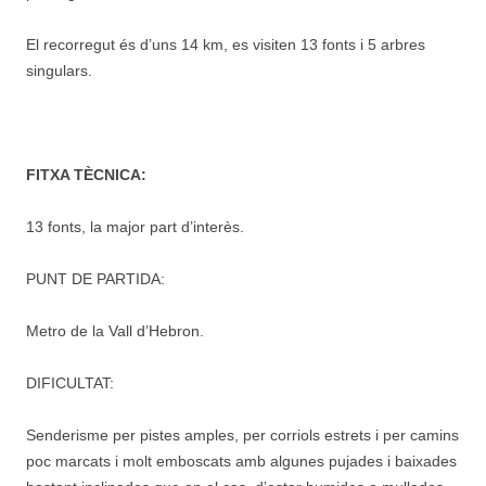
El recorregut és d’uns 14 km, es visiten 13 fonts i 5 arbres
singulars.
FITXA TÈCNICA:
13 fonts, la major part d’interès.
PUNT DE PARTIDA:
Metro de la Vall d’Hebron.
DIFICULTAT:
Senderisme per pistes amples, per corriols estrets i per camins
poc marcats i molt emboscats amb algunes pujades i baixades