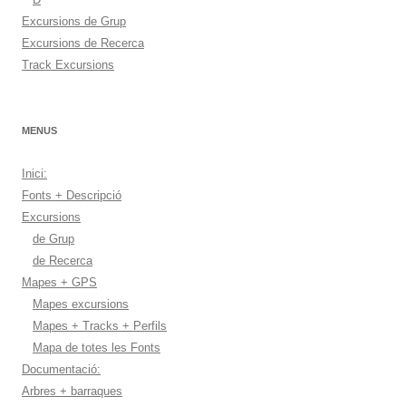
Excursions de Grup
Excursions de Recerca
Track Excursions
MENUS
Inici:
Fonts + Descripció
Excursions
de Grup
de Recerca
Mapes + GPS
Mapes excursions
Mapes + Tracks + Perfils
Mapa de totes les Fonts
Documentació:
Arbres + barraques