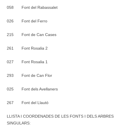
058 Font del Rabassalet
026 Font del Ferro
215 Font de Can Cases
261 Font Rosalia 2
027 Font Rosalia 1
293 Font de Can Flor
025 Font dels Avellaners
267 Font del Llautó
LLISTA I COORDENADES DE LES FONTS I DELS ARBRES
SINGULARS: