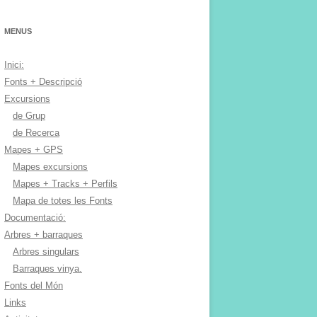
MENUS
Inici:
Fonts + Descripció
Excursions
de Grup
de Recerca
Mapes + GPS
Mapes excursions
Mapes + Tracks + Perfils
Mapa de totes les Fonts
Documentació:
Arbres + barraques
Arbres singulars
Barraques vinya.
Fonts del Món
Links