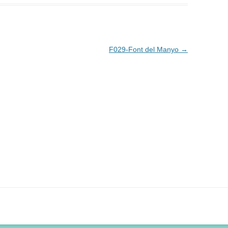
F029-Font del Manyo
→