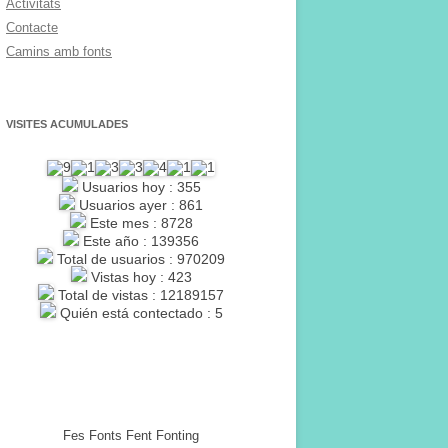
Activitats
Contacte
Camins amb fonts
VISITES ACUMULADES
Usuarios hoy : 355
Usuarios ayer : 861
Este mes : 8728
Este año : 139356
Total de usuarios : 970209
Vistas hoy : 423
Total de vistas : 12189157
Quién está contectado : 5
Fes Fonts Fent Fonting