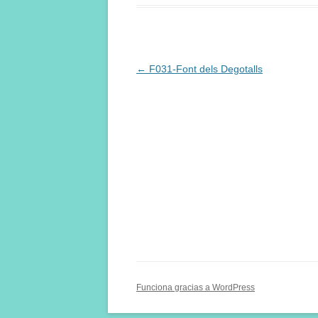
Navegación
←
F031-Font dels Degotalls
de
entradas
Funciona gracias a WordPress