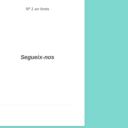
Nº 1 en fonts
Segueix-nos