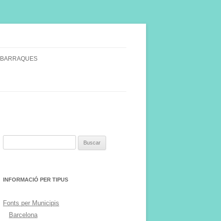
 BARRAQUES
SINGULARS
S VINYA.
Buscar:
INFORMACIÓ PER TIPUS
Fonts per Municipis
Barcelona