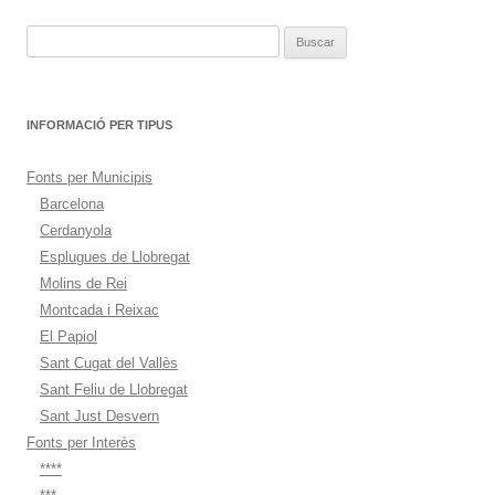
Buscar:
INFORMACIÓ PER TIPUS
Fonts per Municipis
Barcelona
Cerdanyola
Esplugues de Llobregat
Molins de Rei
Montcada i Reixac
El Papiol
Sant Cugat del Vallès
Sant Feliu de Llobregat
Sant Just Desvern
Fonts per Interès
****