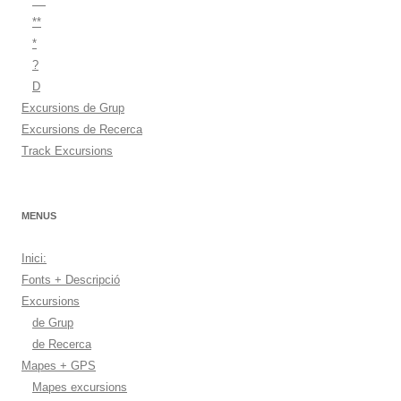
***
**
*
?
D
Excursions de Grup
Excursions de Recerca
Track Excursions
MENUS
Inici:
Fonts + Descripció
Excursions
de Grup
de Recerca
Mapes + GPS
Mapes excursions