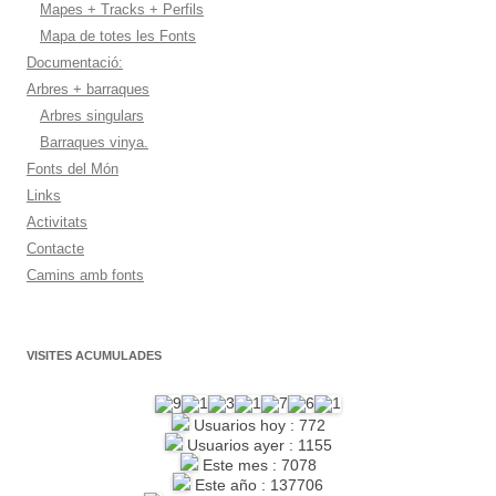
Mapes + Tracks + Perfils
Mapa de totes les Fonts
Documentació:
Arbres + barraques
Arbres singulars
Barraques vinya.
Fonts del Món
Links
Activitats
Contacte
Camins amb fonts
VISITES ACUMULADES
Usuarios hoy : 772
Usuarios ayer : 1155
Este mes : 7078
Este año : 137706