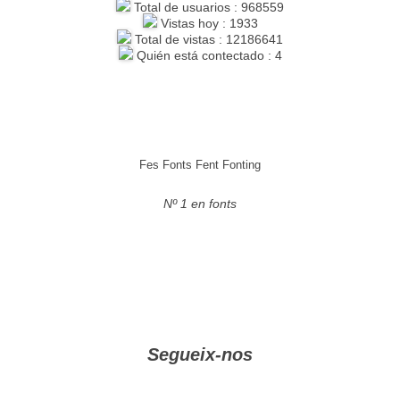
Total de usuarios : 968559
Vistas hoy : 1933
Total de vistas : 12186641
Quién está contectado : 4
Fes Fonts Fent Fonting
Nº 1 en fonts
Segueix-nos