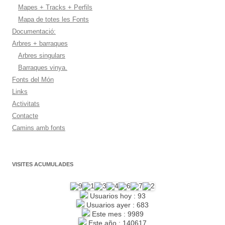
Mapes + Tracks + Perfils
Mapa de totes les Fonts
Documentació:
Arbres + barraques
Arbres singulars
Barraques vinya.
Fonts del Món
Links
Activitats
Contacte
Camins amb fonts
VISITES ACUMULADES
Usuarios hoy : 93
Usuarios ayer : 683
Este mes : 9989
Este año : 140617