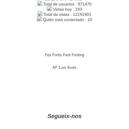
Total de usuarios : 971470
Vistas hoy : 193
Total de vistas : 12191901
Quién está contectado : 10
Fes Fonts Fent Fonting
Nº 1 en fonts
Segueix-nos