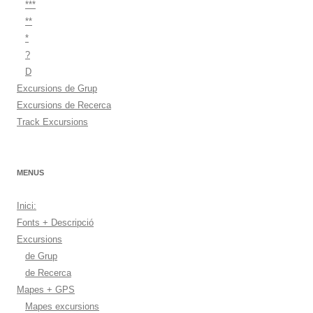
***
**
*
?
D
Excursions de Grup
Excursions de Recerca
Track Excursions
MENUS
Inici:
Fonts + Descripció
Excursions
de Grup
de Recerca
Mapes + GPS
Mapes excursions