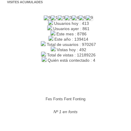
VISITES ACUMULADES
Usuarios hoy : 413
Usuarios ayer : 861
Este mes : 8786
Este año : 139414
Total de usuarios : 970267
Vistas hoy : 492
Total de vistas : 12189226
Quién está contectado : 4
Fes Fonts Fent Fonting
Nº 1 en fonts