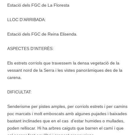
Estació dels FGC de La Floresta
LLOC D’ARRIBADA:
Estació dels FGC de Reina Elisenda.
ASPECTES D’INTERÈS:
Els estrets corriols que travessem la densa vegetació de la
vessant nord de la Serra i les vistes panoràmiques des de la
carena.
DIFICULTAT:
Senderisme per pistes amples, per corriols estrets i per camins
poc marcats i molt emboscats amb algunes pujades i baixades
bastant inclinades que en el cas d’estar humides o mullades,
poden relliscar. Hi ha arbres caiguts que barren el camí i que