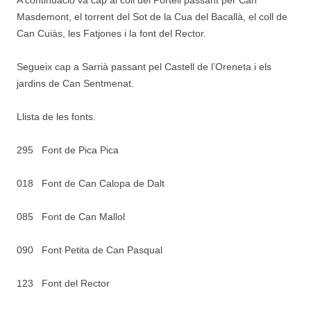
A continuació va cap al coll del Portell passant per Can
Masdemont, el torrent del Sot de la Cua del Bacallà, el coll de
Can Cuiàs, les Fatjones i la font del Rector.
Segueix cap a Sarrià passant pel Castell de l’Oreneta i els
jardins de Can Sentmenat.
Llista de les fonts.
295 Font de Pica Pica
018 Font de Can Calopa de Dalt
085 Font de Can Mallol
090 Font Petita de Can Pasqual
123 Font del Rector