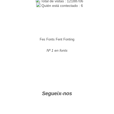
Total de vistas : 12188706
Quién está contectado : 6
Fes Fonts Fent Fonting
Nº 1 en fonts
Segueix-nos