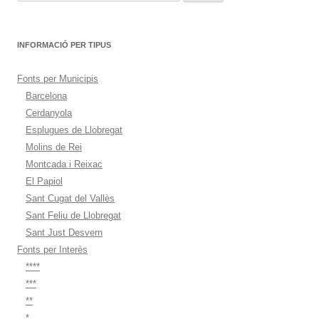
INFORMACIÓ PER TIPUS
Fonts per Municipis
Barcelona
Cerdanyola
Esplugues de Llobregat
Molins de Rei
Montcada i Reixac
El Papiol
Sant Cugat del Vallès
Sant Feliu de Llobregat
Sant Just Desvern
Fonts per Interès
****
***
**
*