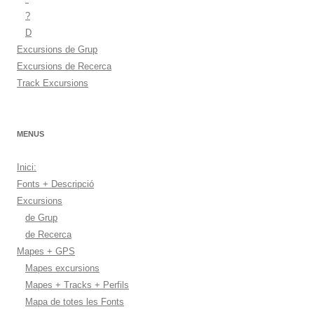
?
D
Excursions de Grup
Excursions de Recerca
Track Excursions
MENUS
Inici:
Fonts + Descripció
Excursions
de Grup
de Recerca
Mapes + GPS
Mapes excursions
Mapes + Tracks + Perfils
Mapa de totes les Fonts