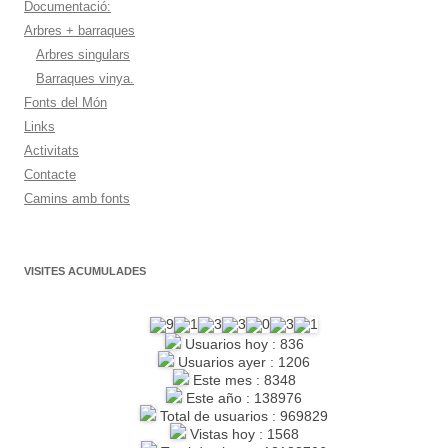
Documentació:
Arbres + barraques
Arbres singulars
Barraques vinya.
Fonts del Món
Links
Activitats
Contacte
Camins amb fonts
VISITES ACUMULADES
Usuarios hoy : 836
Usuarios ayer : 1206
Este mes : 8348
Este año : 138976
Total de usuarios : 969829
Vistas hoy : 1568