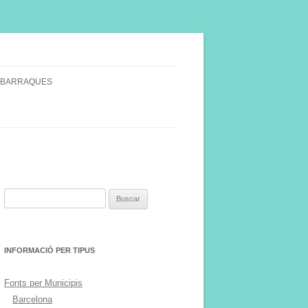
 BARRAQUES
SINGULARS
S VINYA.
Buscar:
INFORMACIÓ PER TIPUS
Fonts per Municipis
Barcelona