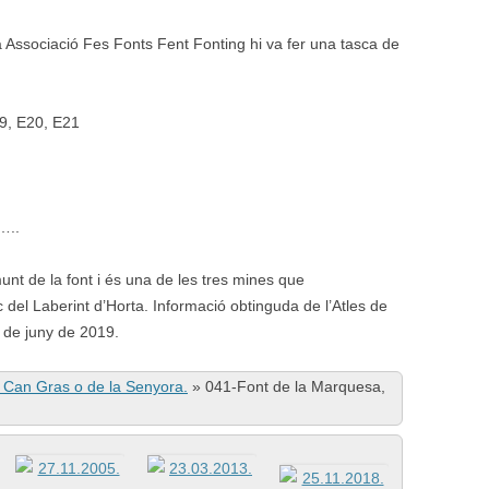
 Associació Fes Fonts Fent Fonting hi va fer una tasca de
09, E20, E21
..
nt de la font i és una de les tres mines que
 del Laberint d’Horta. Informació obtinguda de l’Atles de
de juny de 2019.
 Can Gras o de la Senyora.
»
041-Font de la Marquesa,