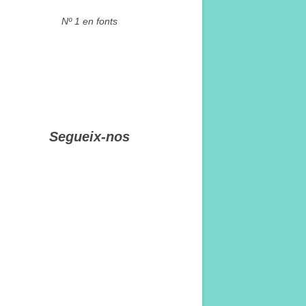
Nº 1 en fonts
Segueix-nos