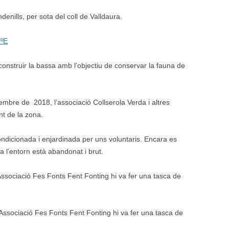
ndenills, per sota del coll de Valldaura.
8ºE
construir la bassa amb l’objectiu de conservar la fauna de
bre de 2018, l’associació Collserola Verda i altres
nt de la zona.
ondicionada i enjardinada per uns voluntaris. Encara es
a l’entorn està abandonat i brut.
Associació Fes Fonts Fent Fonting hi va fer una tasca de
Associació Fes Fonts Fent Fonting hi va fer una tasca de