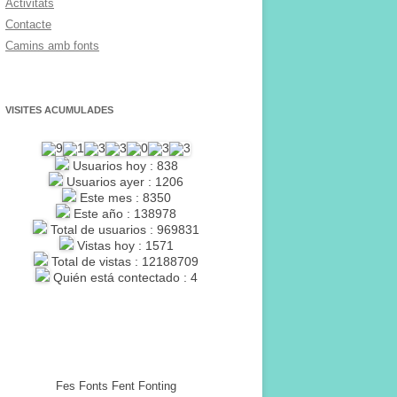
Activitats
Contacte
Camins amb fonts
VISITES ACUMULADES
Usuarios hoy : 838
Usuarios ayer : 1206
Este mes : 8350
Este año : 138978
Total de usuarios : 969831
Vistas hoy : 1571
Total de vistas : 12188709
Quién está contectado : 4
Fes Fonts Fent Fonting