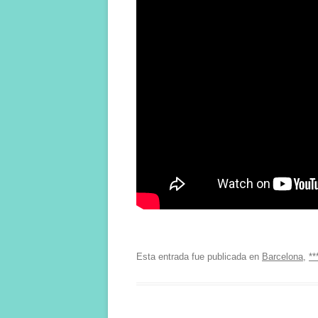
Esta entrada fue publicada en
Barcelona
,
**