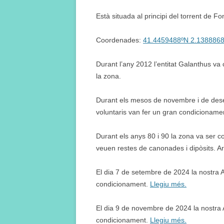
Està situada al principi del torrent de Fo
Coordenades:
41.4459488ºN 2.138886
Durant l’any 2012 l’entitat Galanthus va 
la zona.
Durant els mesos de novembre i de desem
voluntaris van fer un gran condicioname
Durant els anys 80 i 90 la zona va ser c
veuen restes de canonades i dipòsits. Ar
El dia 7 de setembre de 2024 la nostra 
condicionament.
Llegiu més.
El dia 9 de novembre de 2024 la nostra 
condicionament.
Llegiu més.