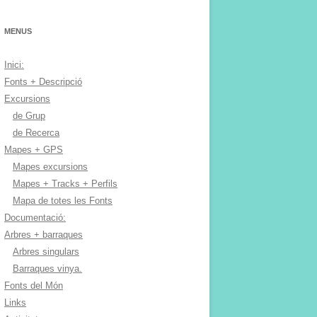
MENUS
Inici:
Fonts + Descripció
Excursions
de Grup
de Recerca
Mapes + GPS
Mapes excursions
Mapes + Tracks + Perfils
Mapa de totes les Fonts
Documentació:
Arbres + barraques
Arbres singulars
Barraques vinya.
Fonts del Món
Links