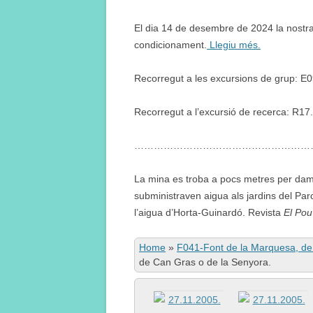
El dia 14 de desembre de 2024 la nostra
condicionament.
Llegiu més.
Recorregut a les excursions de grup: E
Recorregut a l’excursió de recerca: R17.
…………………………………………………
La mina es troba a pocs metres per damu
subministraven aigua als jardins del Parc
l’aigua d’Horta-Guinardó. Revista
El Pou
Home
»
F041-Font de la Marquesa, de
de Can Gras o de la Senyora.