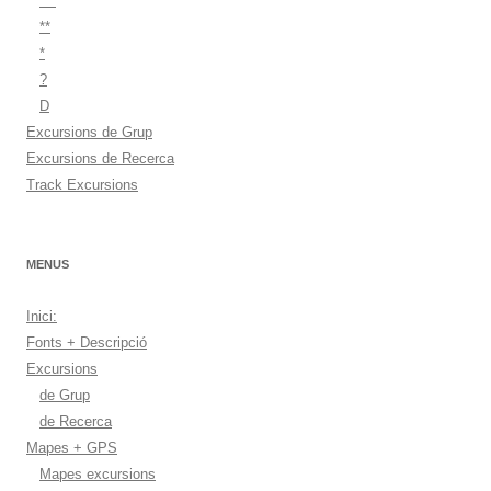
***
**
*
?
D
Excursions de Grup
Excursions de Recerca
Track Excursions
MENUS
Inici:
Fonts + Descripció
Excursions
de Grup
de Recerca
Mapes + GPS
Mapes excursions