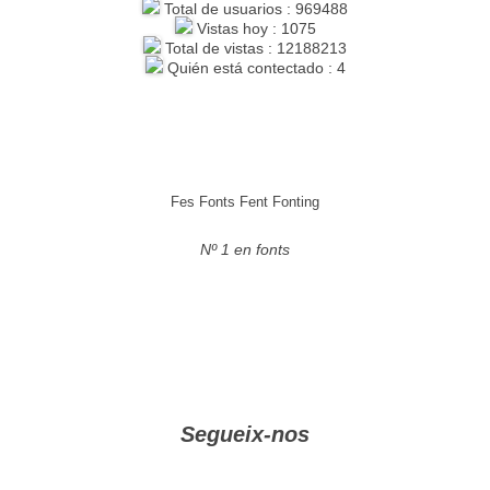
Total de usuarios : 969488
Vistas hoy : 1075
Total de vistas : 12188213
Quién está contectado : 4
Fes Fonts Fent Fonting
Nº 1 en fonts
Segueix-nos