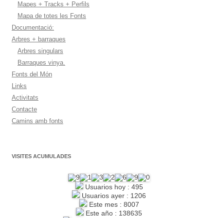
Mapes + Tracks + Perfils
Mapa de totes les Fonts
Documentació:
Arbres + barraques
Arbres singulars
Barraques vinya.
Fonts del Món
Links
Activitats
Contacte
Camins amb fonts
VISITES ACUMULADES
Usuarios hoy : 495
Usuarios ayer : 1206
Este mes : 8007
Este año : 138635