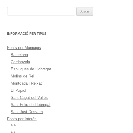
Buscar:
INFORMACIÓ PER TIPUS
Fonts per Municipis
Barcelona
Cerdanyola
Esplugues de Llobregat
Molins de Rei
Montcada i Reixac
El Papiol
Sant Cugat del Vallès
Sant Feliu de Llobregat
Sant Just Desvern
Fonts per Interès
****