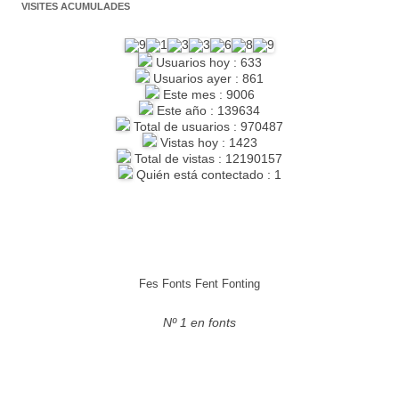
VISITES ACUMULADES
Usuarios hoy : 633
Usuarios ayer : 861
Este mes : 9006
Este año : 139634
Total de usuarios : 970487
Vistas hoy : 1423
Total de vistas : 12190157
Quién está contectado : 1
Fes Fonts Fent Fonting
Nº 1 en fonts