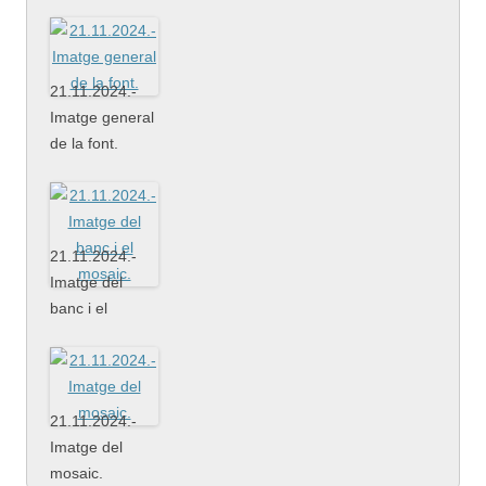
nevada.
21.11.2024.-
Imatge general
de la font.
21.11.2024.-
Imatge del
banc i el
mosaic.
21.11.2024.-
Imatge del
mosaic.