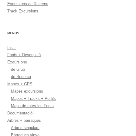
Excursions de Recerca
Track Excursions
MENUS
Inici:
Fonts + Descripció
Excursions
de Grup
de Recerca
Mapes + GPS
Mapes excursions
Mapes + Tracks + Perfils
Mapa de totes les Fonts
Documentació:
Arbres + barraques
Arbres singulars
Barraques vinya.