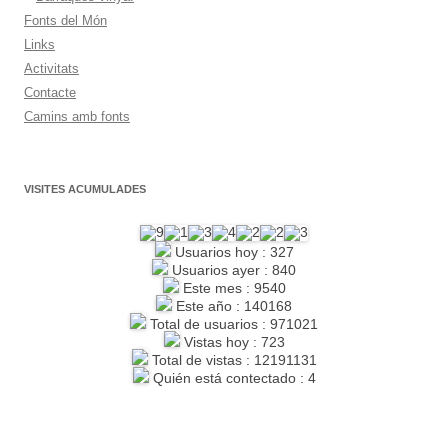
Fonts del Món
Links
Activitats
Contacte
Camins amb fonts
VISITES ACUMULADES
Usuarios hoy : 327
Usuarios ayer : 840
Este mes : 9540
Este año : 140168
Total de usuarios : 971021
Vistas hoy : 723
Total de vistas : 12191131
Quién está contectado : 4