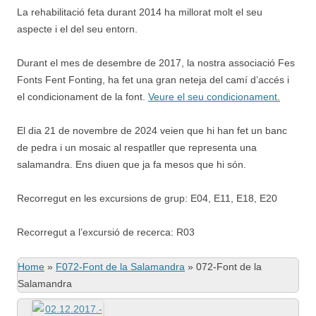
La rehabilitació feta durant 2014 ha millorat molt el seu
aspecte i el del seu entorn.
Durant el mes de desembre de 2017, la nostra associació Fes
Fonts Fent Fonting, ha fet una gran neteja del camí d’accés i
el condicionament de la font.
Veure el seu condicionament.
El dia 21 de novembre de 2024 veien que hi han fet un banc
de pedra i un mosaic al respatller que representa una
salamandra. Ens diuen que ja fa mesos que hi són.
Recorregut en les excursions de grup: E04, E11, E18, E20
Recorregut a l’excursió de recerca: R03
Home
»
F072-Font de la Salamandra
»
072-Font de la
Salamandra