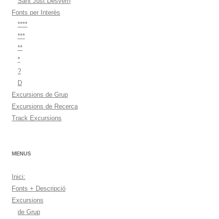
Sant Just Desvern
Fonts per Interès
****
***
**
*
?
D
Excursions de Grup
Excursions de Recerca
Track Excursions
MENUS
Inici:
Fonts + Descripció
Excursions
de Grup