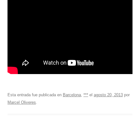
Esta entrada fue publicada en
Barcelona
,
***
el
agosto 20, 2013
por
Marcel Oliveres
.