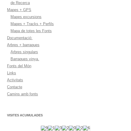
de Recerca
Mapes + GPS
Mapes excursions
Mapes + Tracks + Perfils
Mapa de totes les Fonts
Documentació:
Arbres + barraques
Arbres singulars
Barraques vinya.
Fonts del Món
Links
Activitats
Contacte
Camins amb fonts
VISITES ACUMULADES