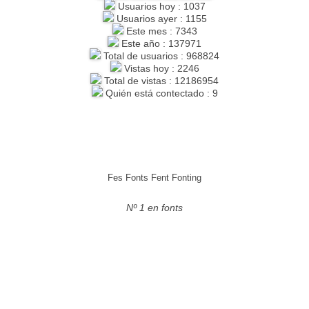
Usuarios hoy : 1037
Usuarios ayer : 1155
Este mes : 7343
Este año : 137971
Total de usuarios : 968824
Vistas hoy : 2246
Total de vistas : 12186954
Quién está contectado : 9
Fes Fonts Fent Fonting
Nº 1 en fonts