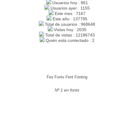
Usuarios hoy : 861
Usuarios ayer : 1155
Este mes : 7167
Este año : 137795
Total de usuarios : 968648
Vistas hoy : 2035
Total de vistas : 12186743
Quién está contectado : 2
Fes Fonts Fent Fonting
Nº 1 en fonts