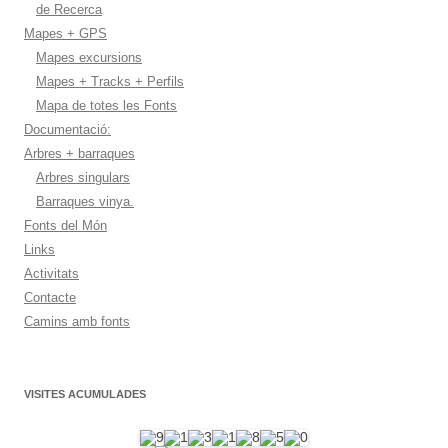
de Recerca
Mapes + GPS
Mapes excursions
Mapes + Tracks + Perfils
Mapa de totes les Fonts
Documentació:
Arbres + barraques
Arbres singulars
Barraques vinya.
Fonts del Món
Links
Activitats
Contacte
Camins amb fonts
VISITES ACUMULADES