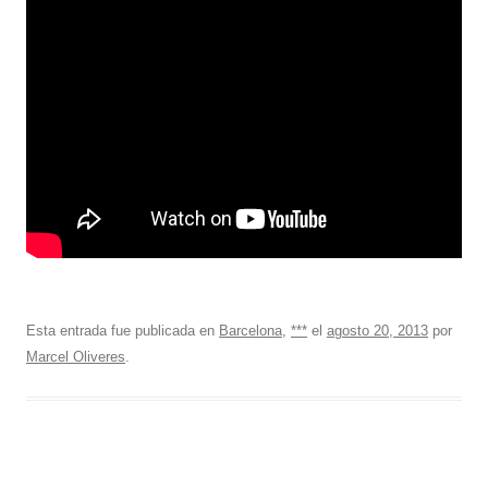
Esta entrada fue publicada en
Barcelona
,
***
el
agosto 20, 2013
por
Marcel Oliveres
.