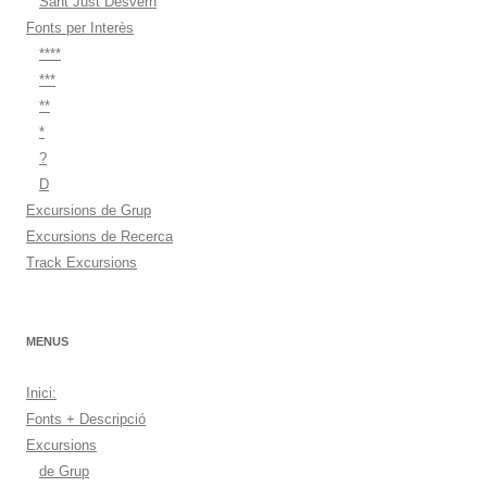
Sant Just Desvern
Fonts per Interès
****
***
**
*
?
D
Excursions de Grup
Excursions de Recerca
Track Excursions
MENUS
Inici:
Fonts + Descripció
Excursions
de Grup