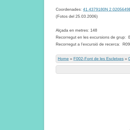
Coordenades:
41.4379180N 2.0205649
(Fotos del 25.03.2006)
Alçada en metres: 148
Recorregut en les excursions de grup: 
Recorregut a l’excursió de recerca: R09
Home
»
F002-Font de les Escletxes
»