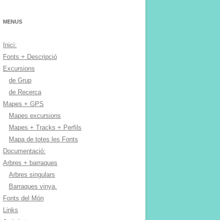
MENUS
Inici:
Fonts + Descripció
Excursions
de Grup
de Recerca
Mapes + GPS
Mapes excursions
Mapes + Tracks + Perfils
Mapa de totes les Fonts
Documentació:
Arbres + barraques
Arbres singulars
Barraques vinya.
Fonts del Món
Links