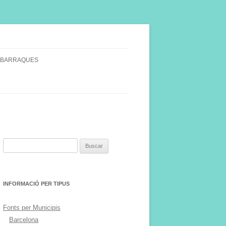
 BARRAQUES
SINGULARS
S VINYA.
Buscar:
INFORMACIÓ PER TIPUS
Fonts per Municipis
Barcelona