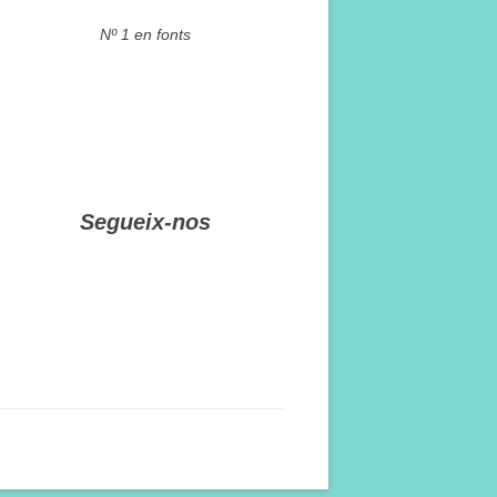
Nº 1 en fonts
Segueix-nos