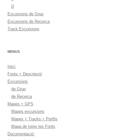
D
Excursions de Grup
Excursions de Recerca
Track Excursions
MENUS
Inici:
Fonts + Descripció
Excursions
de Grup
de Recerca
Mapes + GPS
Mapes excursions
Mapes + Tracks + Perfils
Mapa de totes les Fonts
Documentació: