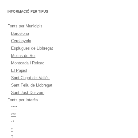
INFORMACIÓ PER TIPUS
Fonts per Municipis
Barcelona
Cerdanyola
Esplugues de Llobregat
Molins de Rei
Montcada i Reixac
El Papiol
Sant Cugat del Vallès
Sant Feliu de Llobregat
Sant Just Desvern
Fonts per Interès
****
***
**
*
?