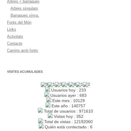
Arbres + barraques
Arbres singulars
Barraques vinya.
Fonts del Món
Links
Activitats
Contacte
Camins amb fonts
VISITES ACUMULADES
Usuarios hoy : 233
Usuarios ayer : 683
Este mes : 10129
Este año : 140757
Total de usuarios : 971610
Vistas hoy : 352
Total de vistas : 12192060
Quién está contectado : 6