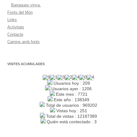
Barraques vinya.
Fonts del Món
Links
Activitats
Contacte
Camins amb fonts
VISITES ACUMULADES
Usuarios hoy : 209
Usuarios ayer : 1206
Este mes : 7721
Este año : 138349
Total de usuarios : 969202
Vistas hoy : 251
Total de vistas : 12187389
Quién está contectado : 3