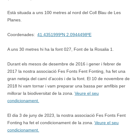
Està situada a uns 100 metres al nord del Coll Blau de Les
Planes.
Coordenades:
41.4351999ºN 2.0944498ºE
A uns 30 metres hi ha la font 027, Font de la Rosalia 1.
Durant els mesos de desembre de 2016 i gener i febrer de
2017 la nostra associació Fes Fonts Fent Fonting, ha fet una
gran neteja del camí d’accés i de la font. El 10 de novembre de
2018 hi vam tornar i vam preparar una bassa per amfibis per
millorar la biodiversitat de la zona.
Veure el seu
condicionament.
El dia 3 de juny de 2023, la nostra associació Fes Fonts Fent
Fonting ha fet el condicionament de la zona.
Veure el seu
condicionament.