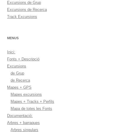
Excursions de Grup
Excursions de Recerca
Track Excursions
MENUS
Inici:
Fonts + Descripció
Excursions
de Grup
de Recerca
Mapes + GPS
Mapes excursions
Mapes + Tracks + Perfils
Mapa de totes les Fonts
Documentació:
Arbres + barraques
Arbres singulars