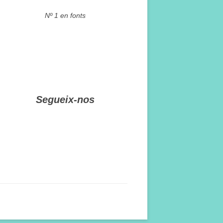
Nº 1 en fonts
Segueix-nos