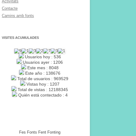
Activitats
Contacte
Camins amb fonts
VISITES ACUMULADES
Usuarios hoy : 536
Usuarios ayer : 1206
Este mes : 8048
Este año : 138676
Total de usuarios : 969529
Vistas hoy : 1207
Total de vistas : 12188345
Quién está contectado : 4
Fes Fonts Fent Fonting