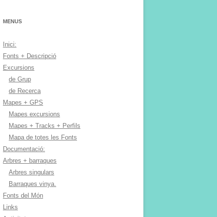
MENUS
Inici:
Fonts + Descripció
Excursions
de Grup
de Recerca
Mapes + GPS
Mapes excursions
Mapes + Tracks + Perfils
Mapa de totes les Fonts
Documentació:
Arbres + barraques
Arbres singulars
Barraques vinya.
Fonts del Món
Links