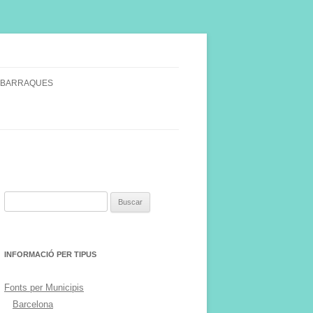
 BARRAQUES
SINGULARS
S VINYA.
Buscar:
INFORMACIÓ PER TIPUS
Fonts per Municipis
Barcelona