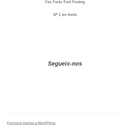
Fes Fonts Fent Fonting
Nº 1 en fonts
Segueix-nos
Funciona gracias a WordPress