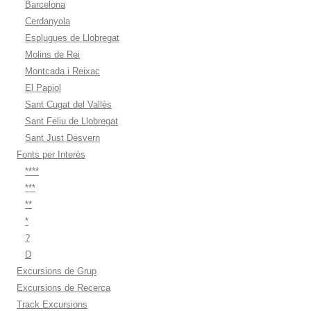
Barcelona
Cerdanyola
Esplugues de Llobregat
Molins de Rei
Montcada i Reixac
El Papiol
Sant Cugat del Vallès
Sant Feliu de Llobregat
Sant Just Desvern
Fonts per Interès
****
***
**
*
?
D
Excursions de Grup
Excursions de Recerca
Track Excursions