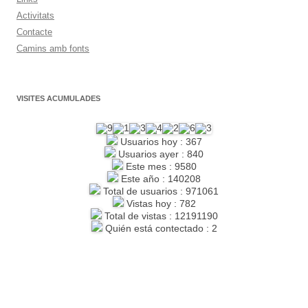
Activitats
Contacte
Camins amb fonts
VISITES ACUMULADES
Usuarios hoy : 367
Usuarios ayer : 840
Este mes : 9580
Este año : 140208
Total de usuarios : 971061
Vistas hoy : 782
Total de vistas : 12191190
Quién está contectado : 2