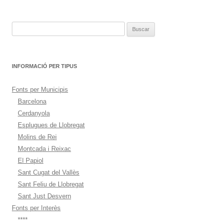
entradas
Buscar:
INFORMACIÓ PER TIPUS
Fonts per Municipis
Barcelona
Cerdanyola
Esplugues de Llobregat
Molins de Rei
Montcada i Reixac
El Papiol
Sant Cugat del Vallès
Sant Feliu de Llobregat
Sant Just Desvern
Fonts per Interès
****