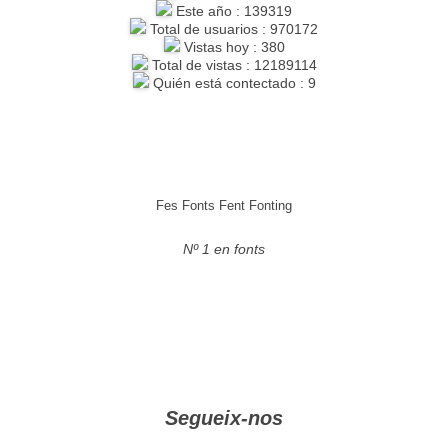
Este año : 139319
Total de usuarios : 970172
Vistas hoy : 380
Total de vistas : 12189114
Quién está contectado : 9
Fes Fonts Fent Fonting
Nº 1 en fonts
Segueix-nos