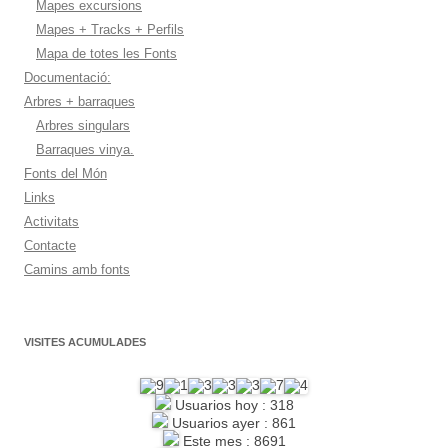
Mapes excursions
Mapes + Tracks + Perfils
Mapa de totes les Fonts
Documentació:
Arbres + barraques
Arbres singulars
Barraques vinya.
Fonts del Món
Links
Activitats
Contacte
Camins amb fonts
VISITES ACUMULADES
Usuarios hoy : 318
Usuarios ayer : 861
Este mes : 8691