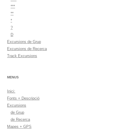
***
**
*
?
D
Excursions de Grup
Excursions de Recerca
Track Excursions
MENUS
Inici:
Fonts + Descripció
Excursions
de Grup
de Recerca
Mapes + GPS