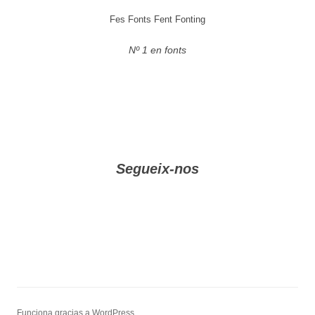
Fes Fonts Fent Fonting
Nº 1 en fonts
Segueix-nos
Funciona gracias a WordPress