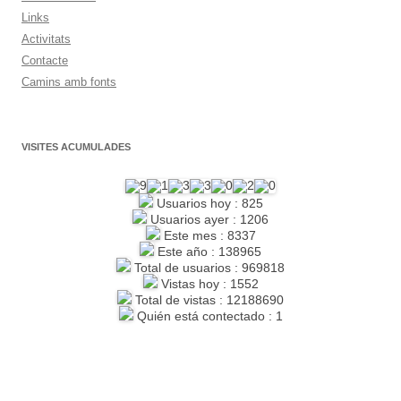
Links
Activitats
Contacte
Camins amb fonts
VISITES ACUMULADES
Usuarios hoy : 825
Usuarios ayer : 1206
Este mes : 8337
Este año : 138965
Total de usuarios : 969818
Vistas hoy : 1552
Total de vistas : 12188690
Quién está contectado : 1