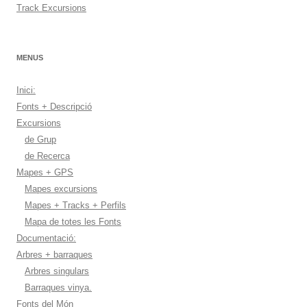
Track Excursions
MENUS
Inici:
Fonts + Descripció
Excursions
de Grup
de Recerca
Mapes + GPS
Mapes excursions
Mapes + Tracks + Perfils
Mapa de totes les Fonts
Documentació:
Arbres + barraques
Arbres singulars
Barraques vinya.
Fonts del Món