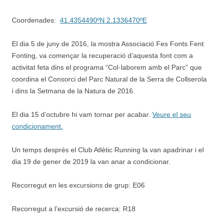
Coordenades:
41.4354490ºN 2.1336470ºE
El dia 5 de juny de 2016, la mostra Associació Fes Fonts Fent
Fonting, va començar la recuperació d’aquesta font com a
activitat feta dins el programa “Col·laborem amb el Parc” que
coordina el Consorci del Parc Natural de la Serra de Collserola
i dins la Setmana de la Natura de 2016.
El dia 15 d’octubre hi vam tornar per acabar.
Veure el seu
condicionament.
Un temps després el Club Atlètic Running la van apadrinar i el
dia 19 de gener de 2019 la van anar a condicionar.
Recorregut en les excursions de grup: E06
Recorregut a l’excursió de recerca: R18