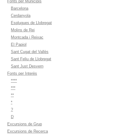
Fonts per Municipis
Barcelona
Cerdanyola
Esplugues de Llobregat
Molins de Rei
Montcada i Reixac
El Papiol
Sant Cugat del Vallès
Sant Feliu de Llobregat
Sant Just Desvern
Fonts per Interès
****
***
**
*
?
D
Excursions de Grup
Excursions de Recerca