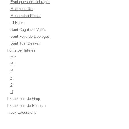
Esplugues de Llobregat
Molins de Rei
Montcada i Reixac
El Papiol
Sant Cugat del Vallès
Sant Feliu de Llobregat
Sant Just Desvern
Fonts per Interès
****
***
**
*
?
D
Excursions de Grup
Excursions de Recerca
Track Excursions