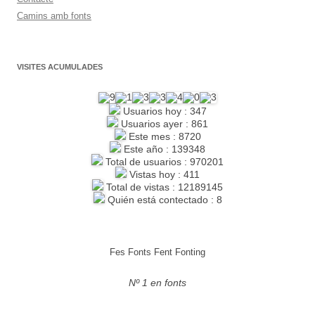
Camins amb fonts
VISITES ACUMULADES
Usuarios hoy : 347
Usuarios ayer : 861
Este mes : 8720
Este año : 139348
Total de usuarios : 970201
Vistas hoy : 411
Total de vistas : 12189145
Quién está contectado : 8
Fes Fonts Fent Fonting
Nº 1 en fonts