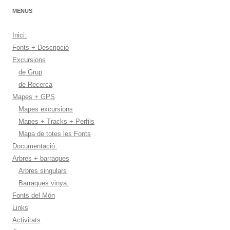
MENUS
Inici:
Fonts + Descripció
Excursions
de Grup
de Recerca
Mapes + GPS
Mapes excursions
Mapes + Tracks + Perfils
Mapa de totes les Fonts
Documentació:
Arbres + barraques
Arbres singulars
Barraques vinya.
Fonts del Món
Links
Activitats