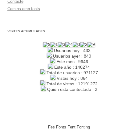
Contacte
Camins amb fonts
VISITES ACUMULADES
Usuarios hoy : 433
Usuarios ayer : 840
Este mes : 9646
Este año : 140274
Total de usuarios : 971127
Vistas hoy : 864
Total de vistas : 12191272
Quién está contectado : 2
Fes Fonts Fent Fonting