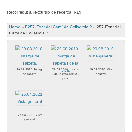
Recorregut a l’excursió de recerca: R19.
Home
»
F257-Font del Camí de Collserola 2
»
257-Font del
Camí de Collserola 2
29.08.2010. Imatge
29.08.2010. Imatge
29.08.2010. Vista
de l’aixeta.
de l’aixeta i de la
general.
pica.
26.04.2021. Vista
general.