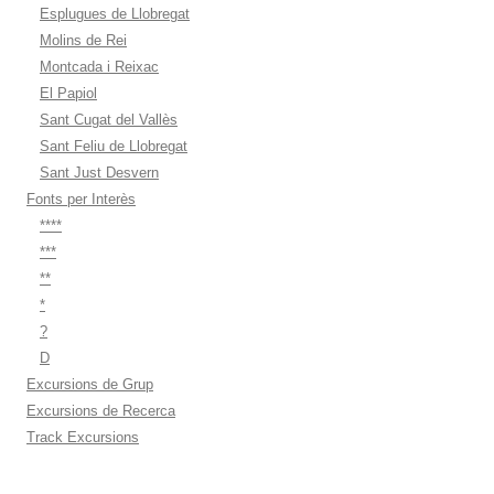
Esplugues de Llobregat
Molins de Rei
Montcada i Reixac
El Papiol
Sant Cugat del Vallès
Sant Feliu de Llobregat
Sant Just Desvern
Fonts per Interès
****
***
**
*
?
D
Excursions de Grup
Excursions de Recerca
Track Excursions