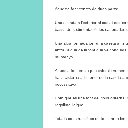
Aquesta font consta de dues parts:
Una situada a l’exterior al costat esquerr
bassa de sedimentació, les canonades de
Una altra formada per una caseta a l’interi
entra l’aigua de la font que ve conduïd
muntanya.
Aquesta font és de poc cabdal i només r
ha la cisterna a l’interior de la caseta a
necessitava.
Com que és una font del tipus cisterna, h
regalima l’aigua.
Tota la construcció és de totxo amb les 