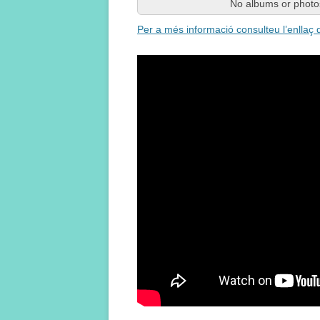
No albums or photos
Per a més informació consulteu l’enllaç