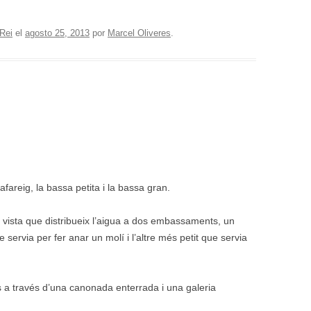
Rei
el
agosto 25, 2013
por
Marcel Oliveres
.
afareig, la bassa petita i la bassa gran.
a vista que distribueix l’aigua a dos embassaments, un
e servia per fer anar un molí i l’altre més petit que servia
s a través d’una canonada enterrada i una galeria