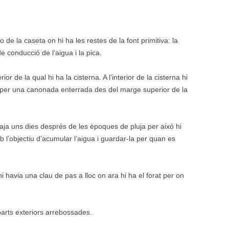
o de la caseta on hi ha les restes de la font primitiva: la
 conducció de l’aigua i la pica.
or de la qual hi ha la cisterna. A l’interior de la cisterna hi
a per una canonada enterrada des del marge superior de la
aja uns dies després de les èpoques de pluja per això hi
mb l’objectiu d’acumular l’aigua i guardar-la per quan es
i havia una clau de pas a lloc on ara hi ha el forat per on
parts exteriors arrebossades.