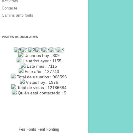
Activitats
Contacte
Camins amb fonts
VISITES ACUMULADES
Usuarios hoy : 809
Usuarios ayer : 1155
Este mes : 7115
Este año : 137743
Total de usuarios : 968596
Vistas hoy : 1976
Total de vistas : 12186684
Quién está contectado : 5
Fes Fonts Fent Fonting