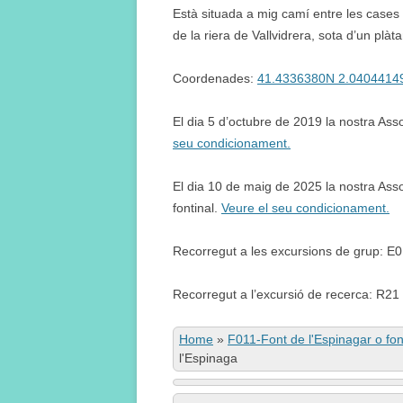
Està situada a mig camí entre les cases 
de la riera de Vallvidrera, sota d’un plàt
Coordenades:
41.4336380N 2.0404414
El dia 5 d’octubre de 2019 la nostra Ass
seu condicionament.
El dia 10 de maig de 2025 la nostra Asso
fontinal.
Veure el seu condicionament.
Recorregut a les excursions de grup: E
Recorregut a l’excursió de recerca: R21
Home
»
F011-Font de l'Espinagar o fon
l'Espinaga