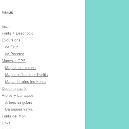
MENUS
Inici:
Fonts + Descripció
Excursions
de Grup
de Recerca
Mapes + GPS
Mapes excursions
Mapes + Tracks + Perfils
Mapa de totes les Fonts
Documentació:
Arbres + barraques
Arbres singulars
Barraques vinya.
Fonts del Món
Links