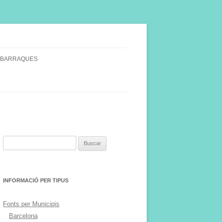
 BARRAQUES
SINGULARS
S VINYA.
Buscar:
INFORMACIÓ PER TIPUS
Fonts per Municipis
Barcelona