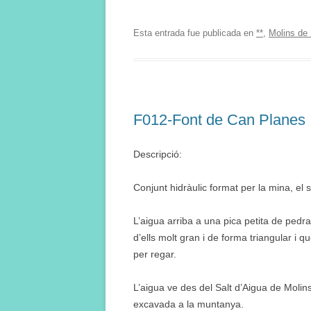
Esta entrada fue publicada en
**
,
Molins de 
F012-Font de Can Planes
Descripció:
Conjunt hidràulic format per la mina, el s
L’aigua arriba a una pica petita de pedr
d’ells molt gran i de forma triangular i qu
per regar.
L’aigua ve des del Salt d’Aigua de Molin
excavada a la muntanya.