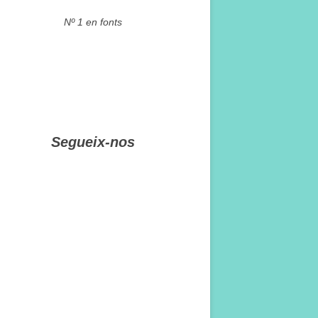
Nº 1 en fonts
Segueix-nos