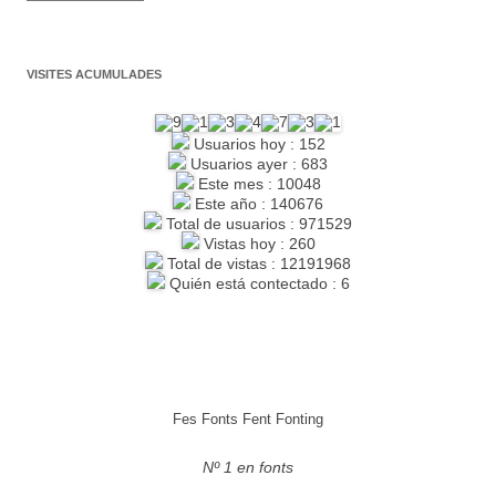
VISITES ACUMULADES
Usuarios hoy : 152
Usuarios ayer : 683
Este mes : 10048
Este año : 140676
Total de usuarios : 971529
Vistas hoy : 260
Total de vistas : 12191968
Quién está contectado : 6
Fes Fonts Fent Fonting
Nº 1 en fonts