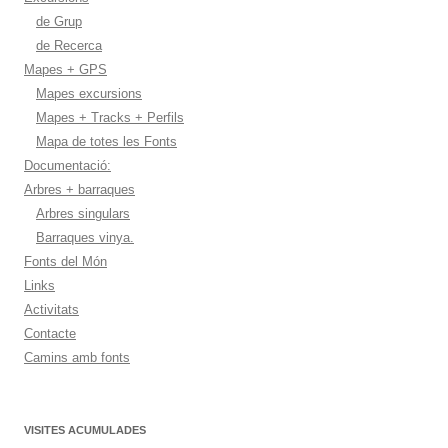
de Grup
de Recerca
Mapes + GPS
Mapes excursions
Mapes + Tracks + Perfils
Mapa de totes les Fonts
Documentació:
Arbres + barraques
Arbres singulars
Barraques vinya.
Fonts del Món
Links
Activitats
Contacte
Camins amb fonts
VISITES ACUMULADES