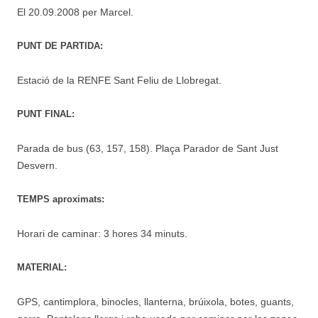
El 20.09.2008 per Marcel.
PUNT DE PARTIDA:
Estació de la RENFE Sant Feliu de Llobregat.
PUNT FINAL:
Parada de bus (63, 157, 158). Plaça Parador de Sant Just
Desvern.
TEMPS aproximats:
Horari de caminar: 3 hores 34 minuts.
MATERIAL:
GPS, cantimplora, binocles, llanterna, brúixola, botes, guants,