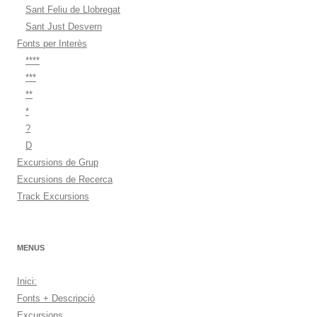
Sant Feliu de Llobregat
Sant Just Desvern
Fonts per Interès
****
***
**
*
?
D
Excursions de Grup
Excursions de Recerca
Track Excursions
MENUS
Inici:
Fonts + Descripció
Excursions