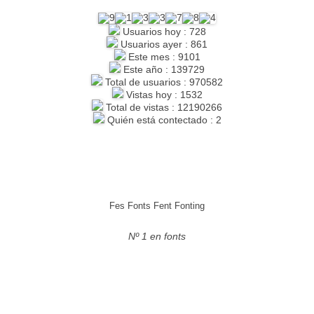
Usuarios hoy : 728
Usuarios ayer : 861
Este mes : 9101
Este año : 139729
Total de usuarios : 970582
Vistas hoy : 1532
Total de vistas : 12190266
Quién está contectado : 2
Fes Fonts Fent Fonting
Nº 1 en fonts