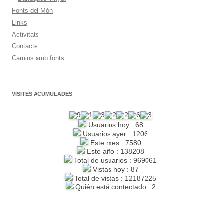
Fonts del Món
Links
Activitats
Contacte
Camins amb fonts
VISITES ACUMULADES
Usuarios hoy : 68
Usuarios ayer : 1206
Este mes : 7580
Este año : 138208
Total de usuarios : 969061
Vistas hoy : 87
Total de vistas : 12187225
Quién está contectado : 2