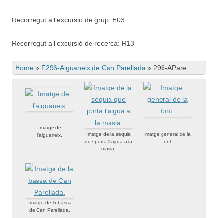
Recorregut a l’excursió de grup: E03
Recorregut a l’excursió de recerca: R13
Home
»
F296-Aiguaneix de Can Parellada
»
296-APare
Imatge de
Imatge de la sèquia
Imatge general de la
l’aiguaneix.
que porta l’aigua a la
font.
masia.
Imatge de la bassa
de Can Parellada.