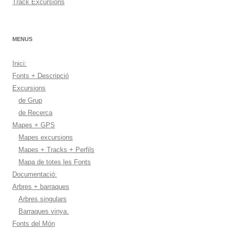
Track Excursions
MENUS
Inici:
Fonts + Descripció
Excursions
de Grup
de Recerca
Mapes + GPS
Mapes excursions
Mapes + Tracks + Perfils
Mapa de totes les Fonts
Documentació:
Arbres + barraques
Arbres singulars
Barraques vinya.
Fonts del Món