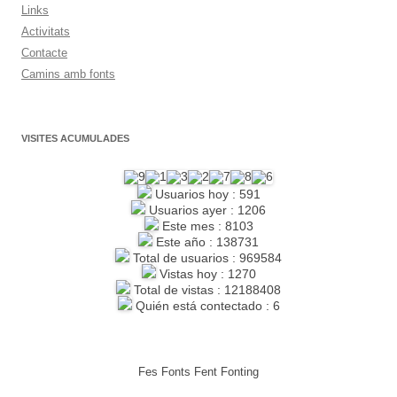
Links
Activitats
Contacte
Camins amb fonts
VISITES ACUMULADES
Usuarios hoy : 591
Usuarios ayer : 1206
Este mes : 8103
Este año : 138731
Total de usuarios : 969584
Vistas hoy : 1270
Total de vistas : 12188408
Quién está contectado : 6
Fes Fonts Fent Fonting