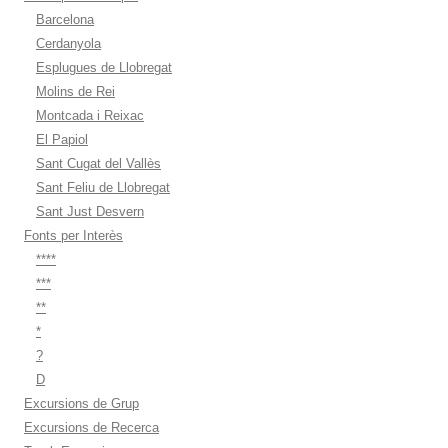
Barcelona
Cerdanyola
Esplugues de Llobregat
Molins de Rei
Montcada i Reixac
El Papiol
Sant Cugat del Vallès
Sant Feliu de Llobregat
Sant Just Desvern
Fonts per Interès
****
***
**
*
?
D
Excursions de Grup
Excursions de Recerca