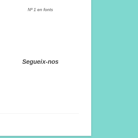
Nº 1 en fonts
Segueix-nos