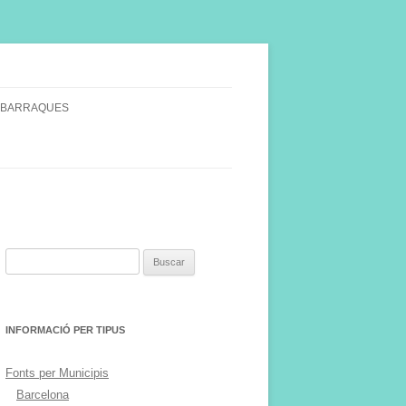
 BARRAQUES
SINGULARS
S VINYA.
Buscar:
INFORMACIÓ PER TIPUS
Fonts per Municipis
Barcelona