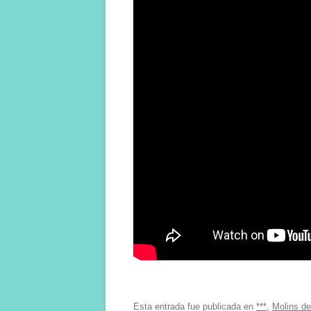
Esta entrada fue publicada en
***
,
Molins de