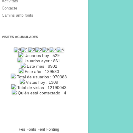
Activitats
Contacte
Camins amb fonts
VISITES ACUMULADES
Usuarios hoy : 529
Usuarios ayer : 861
Este mes : 8902
Este año : 139530
Total de usuarios : 970383
Vistas hoy : 1309
Total de vistas : 12190043
Quién está contectado : 4
Fes Fonts Fent Fonting