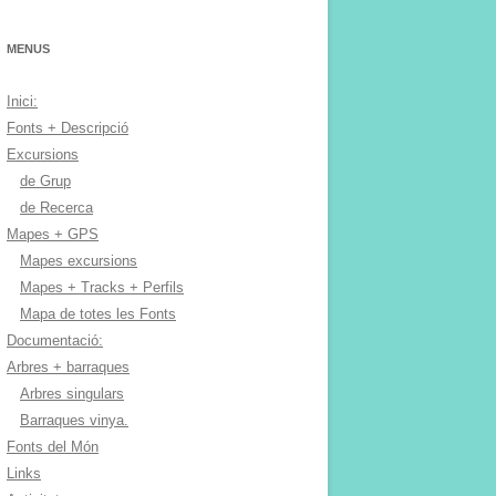
MENUS
Inici:
Fonts + Descripció
Excursions
de Grup
de Recerca
Mapes + GPS
Mapes excursions
Mapes + Tracks + Perfils
Mapa de totes les Fonts
Documentació:
Arbres + barraques
Arbres singulars
Barraques vinya.
Fonts del Món
Links