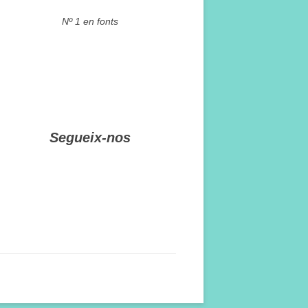
Nº 1 en fonts
Segueix-nos