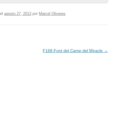
el
agosto 27, 2013
por
Marcel Oliveres
.
F168-Font del Camp del Miracle
→