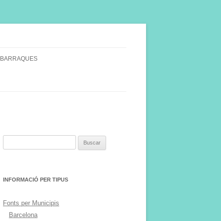
 BARRAQUES
SINGULARS
S VINYA.
Buscar:
INFORMACIÓ PER TIPUS
Fonts per Municipis
Barcelona