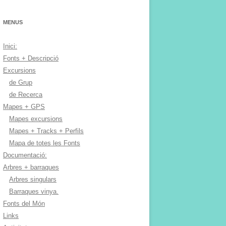
MENUS
Inici:
Fonts + Descripció
Excursions
de Grup
de Recerca
Mapes + GPS
Mapes excursions
Mapes + Tracks + Perfils
Mapa de totes les Fonts
Documentació:
Arbres + barraques
Arbres singulars
Barraques vinya.
Fonts del Món
Links