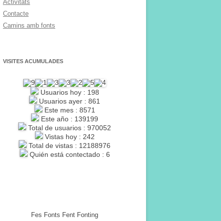
Activitats
Contacte
Camins amb fonts
VISITES ACUMULADES
Usuarios hoy : 198
Usuarios ayer : 861
Este mes : 8571
Este año : 139199
Total de usuarios : 970052
Vistas hoy : 242
Total de vistas : 12188976
Quién está contectado : 6
Fes Fonts Fent Fonting