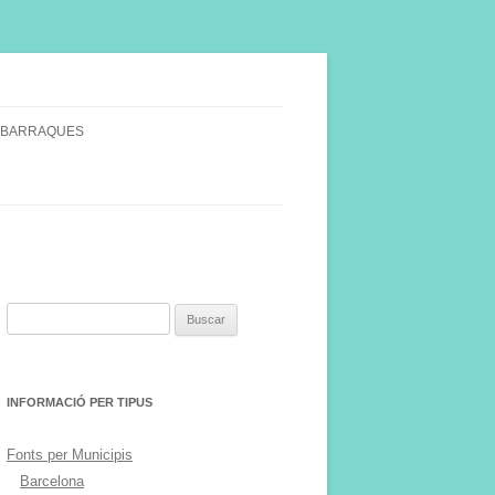
 BARRAQUES
SINGULARS
S VINYA.
Buscar:
INFORMACIÓ PER TIPUS
Fonts per Municipis
Barcelona