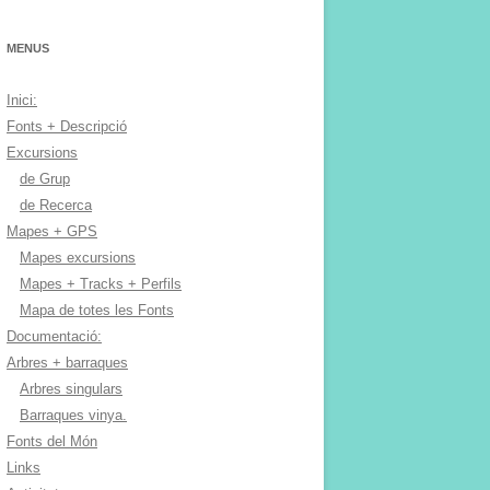
MENUS
Inici:
Fonts + Descripció
Excursions
de Grup
de Recerca
Mapes + GPS
Mapes excursions
Mapes + Tracks + Perfils
Mapa de totes les Fonts
Documentació:
Arbres + barraques
Arbres singulars
Barraques vinya.
Fonts del Món
Links