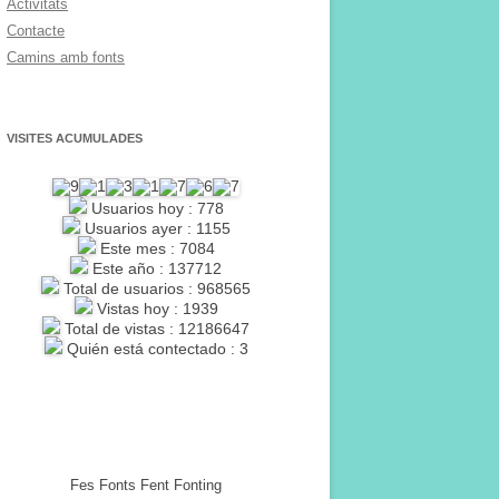
Activitats
Contacte
Camins amb fonts
VISITES ACUMULADES
Usuarios hoy : 778
Usuarios ayer : 1155
Este mes : 7084
Este año : 137712
Total de usuarios : 968565
Vistas hoy : 1939
Total de vistas : 12186647
Quién está contectado : 3
Fes Fonts Fent Fonting