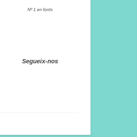
Nº 1 en fonts
Segueix-nos