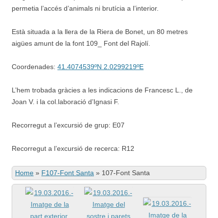
permetia l’accés d’animals ni brutícia a l’interior.
Està situada a la llera de la Riera de Bonet, un 80 metres
aigües amunt de la font 109_ Font del Rajolí.
Coordenades:
41.4074539ºN 2.0299219ºE
L’hem trobada gràcies a les indicacions de Francesc L., de
Joan V. i la col.laboració d’Ignasi F.
Recorregut a l’excursió de grup: E07
Recorregut a l’excursió de recerca: R12
Home
»
F107-Font Santa
»
107-Font Santa