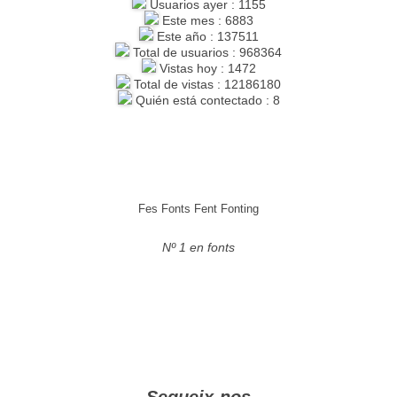
Usuarios ayer : 1155
Este mes : 6883
Este año : 137511
Total de usuarios : 968364
Vistas hoy : 1472
Total de vistas : 12186180
Quién está contectado : 8
Fes Fonts Fent Fonting
Nº 1 en fonts