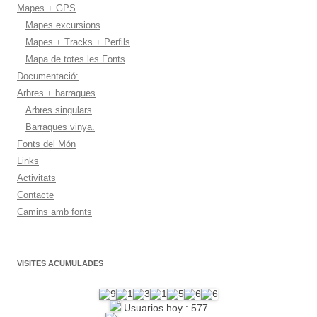
Mapes + GPS
Mapes excursions
Mapes + Tracks + Perfils
Mapa de totes les Fonts
Documentació:
Arbres + barraques
Arbres singulars
Barraques vinya.
Fonts del Món
Links
Activitats
Contacte
Camins amb fonts
VISITES ACUMULADES
Usuarios hoy : 577