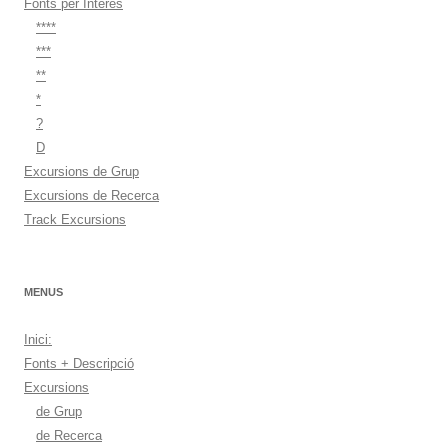
Fonts per Interès
****
***
**
*
?
D
Excursions de Grup
Excursions de Recerca
Track Excursions
MENUS
Inici:
Fonts + Descripció
Excursions
de Grup
de Recerca